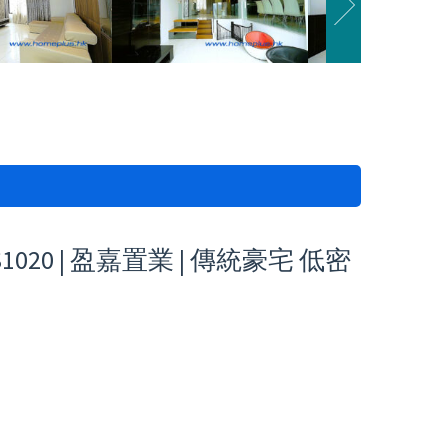
20 | 盈嘉置業 | 傳統豪宅 低密