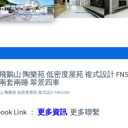
飛鵝山 陶樂苑 低密度屋苑 複式設計 FNS10
 兩套兩睡 翠景四車
山 陶樂苑 低密度屋苑 複式設計 FNS1020
book Link :
更多資訊
更多聯繫