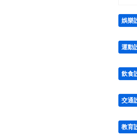
娛樂
運動
飲食
交通
教育