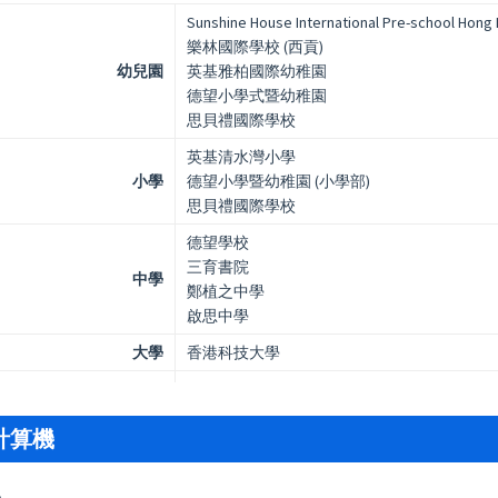
Sunshine House International Pre-school Hong
樂林國際學校 (西貢)
幼兒園
英基雅柏國際幼稚園
德望小學式暨幼稚園
思貝禮國際學校
英基清水灣小學
小學
德望小學暨幼稚園 (小學部)
思貝禮國際學校
德望學校
三育書院
中學
鄭植之中學
啟思中學
大學
香港科技大學
計算機