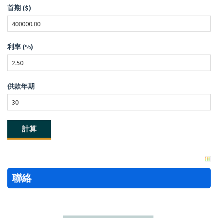
首期 ($)
利率 (%)
供款年期
聯絡