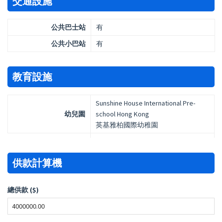
交通設施
公共巴士站
有
公共小巴站
有
教育設施
Sunshine House International Pre-
幼兒園
school Hong Kong
英基雅柏國際幼稚園
供款計算機
總供款 ($)