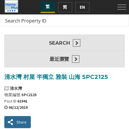
繁
简
EN
SEARCH
最近瀏覽
清水灣 村屋 半獨立 雅裝 山海 SPC2125
清水灣
物業編號
SPC2125
Post ID
61941
06/12/2019
Share