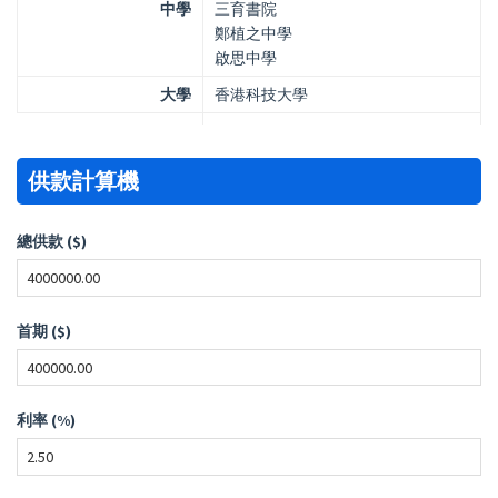
中學
三育書院
鄭植之中學
啟思中學
大學
香港科技大學
供款計算機
總供款 ($)
首期 ($)
利率 (%)