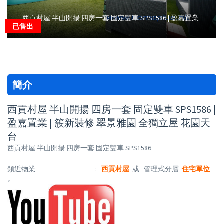
西貢村屋 半山開揚 四房一套 固定雙車 SPS1586 | 盈嘉置業
已售出
簡介
西貢村屋 半山開揚 四房一套 固定雙車 SPS1586 |
盈嘉置業 | 簇新裝修 翠景雅園 全獨立屋 花園天
台
西貢村屋 半山開揚 四房一套 固定雙車 SPS1586
類近物業 :
西貢村屋
或 管理式分層
住宅單位
。