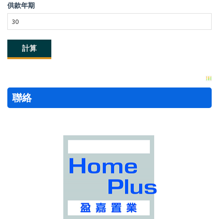
供款年期
聯絡