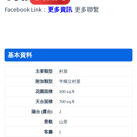
Facebook Link :
更多資訊
更多聯繫
基本資料
主要類型
村屋
附加類型
半獨立村屋
花園面積
300 sq.ft
天台面積
700 sq.ft
陽台 (露台)
2
景觀
山景
客廳
1