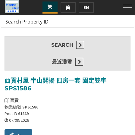
繁
简
EN
SEARCH
最近瀏覽
西貢村屋 半山開揚 四房一套 固定雙車
SPS1586
西貢
物業編號
SPS1586
Post ID
61869
07/08/2026