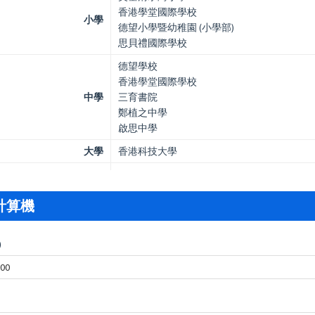
香港學堂國際學校
小學
德望小學暨幼稚園 (小學部)
思貝禮國際學校
德望學校
香港學堂國際學校
中學
三育書院
鄭植之中學
啟思中學
大學
香港科技大學
計算機
)