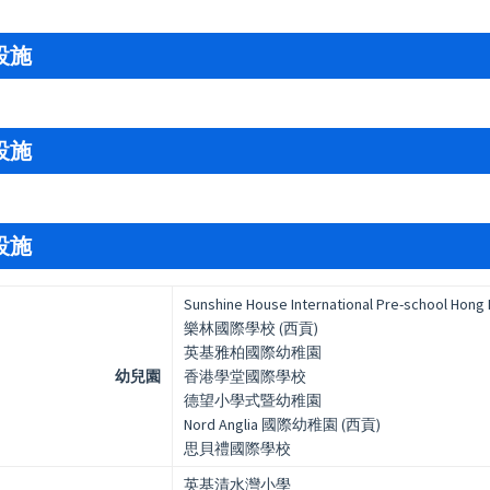
設施
設施
設施
Sunshine House International Pre-school Hong
樂林國際學校 (西貢)
英基雅柏國際幼稚園
幼兒園
香港學堂國際學校
德望小學式暨幼稚園
Nord Anglia 國際幼稚園 (西貢)
思貝禮國際學校
英基清水灣小學