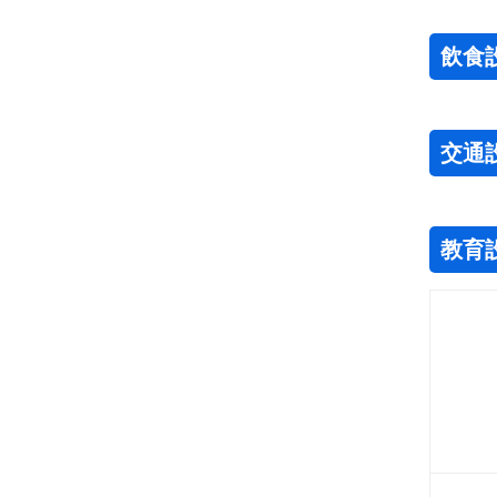
飲食
交通
教育