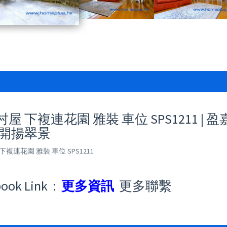
屋 下複連花園 雅裝 車位 SPS1211 | 
 開揚翠景
下複連花園 雅裝 車位 SPS1211
ook Link :
更多資訊
更多聯繫