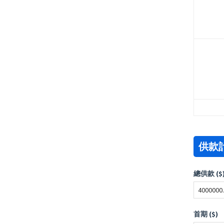
供款
總供款 ($
首期 ($)