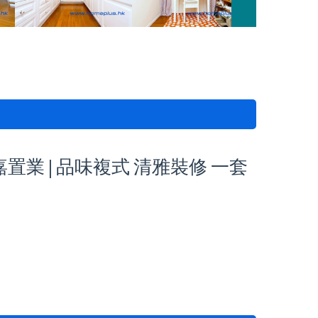
盈嘉置業 | 品味複式 清雅裝修 一套