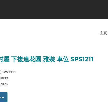
主頁
屋 下複連花園 雅裝 車位 SPS1211
號
SPS1211
61832
8/2026
are