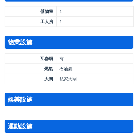
儲物室
1
工人房
1
物業設施
互聯網
有
燃氣
石油氣
大閘
私家大閘
娛樂設施
運動設施