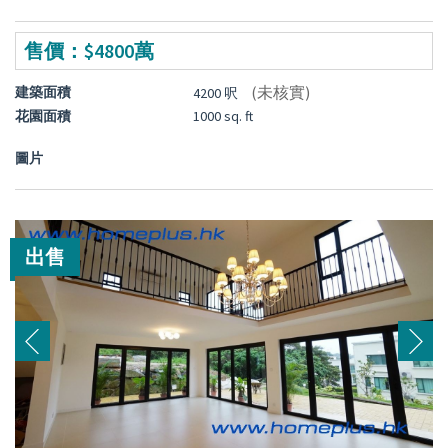
售價：$4800萬
(未核實)
建築面積
4200 呎
花園面積
1000 sq. ft
圖片
出售