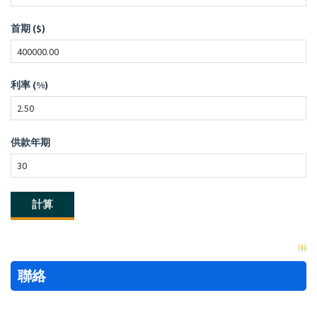
首期 ($)
利率 (%)
供款年期
聯絡