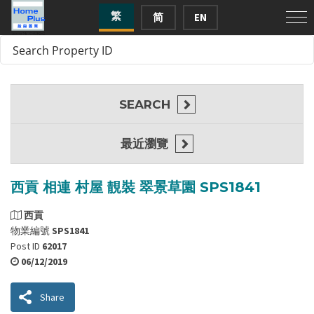
繁
简
EN
SEARCH
最近瀏覽
西貢 相連 村屋 靚裝 翠景草園 SPS1841
西貢
物業編號
SPS1841
Post ID
62017
06/12/2019
Share