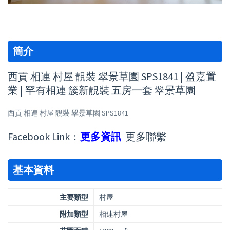
簡介
西貢 相連 村屋 靚裝 翠景草園 SPS1841 | 盈嘉置
業 | 罕有相連 簇新靚裝 五房一套 翠景草園
西貢 相連 村屋 靚裝 翠景草園 SPS1841
Facebook Link :
更多資訊
更多聯繫
基本資料
主要類型
村屋
附加類型
相連村屋