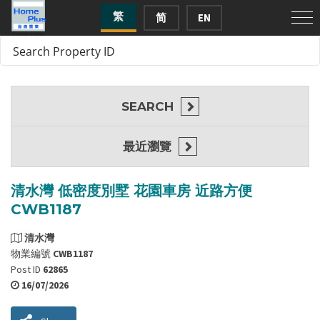
繁
简
EN
SEARCH
最近瀏覽
清水灣 低密度別墅 花園車房 近路方便
CWB1187
清水灣
物業編號
CWB1187
Post ID
62865
16/07/2026