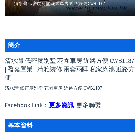
清水灣 低密度別墅 花園車房 近路方便 CWB1187
簡介
清水灣 低密度別墅 花園車房 近路方便 CWB1187
| 盈嘉置業 | 清雅裝修 兩套兩睡 私家泳池 近路方
便
清水灣 低密度別墅 花園車房 近路方便 CWB1187
Facebook Link :
更多資訊
更多聯繫
基本資料