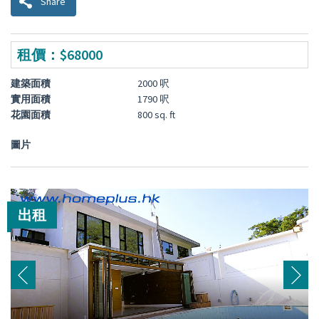
Share
租價：$68000
建築面積
2000 呎
實用面積
1790 呎
花園面積
800 sq. ft
圖片
出租