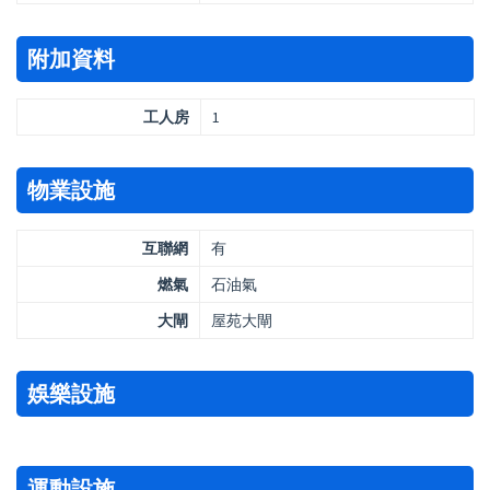
附加資料
工人房
1
物業設施
互聯網
有
燃氣
石油氣
大閘
屋苑大閘
娛樂設施
運動設施