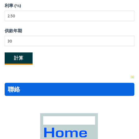
利率 (%)
供款年期
聯絡