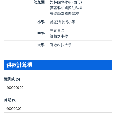
幼兒園
樂林國際學校 (西貢)
英基雅柏國際幼稚園
香港學堂國際學校
小學
英基清水灣小學
三育書院
中學
鄭植之中學
大學
香港科技大學
供款計算機
總供款 ($)
首期 ($)