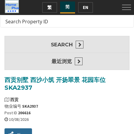
简
繁
EN
SEARCH
最近浏览
西贡别墅 西沙小筑 开扬翠景 花园车位
SKA2937
西贡
物业编号
SKA2937
Post ID
206616
10/08/2026