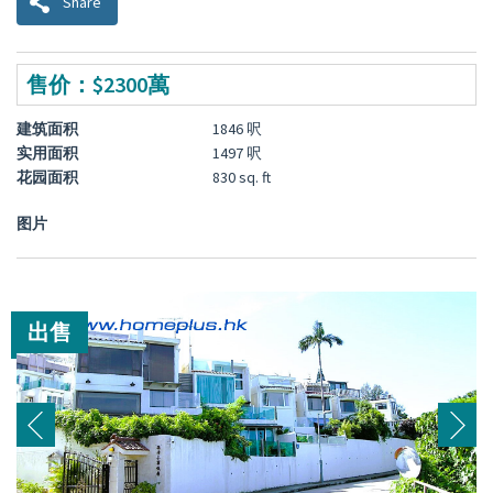
Share
售价：$2300萬
建筑面积
1846 呎
实用面积
1497 呎
花园面积
830 sq. ft
图片
出售