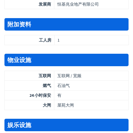
发展商
恒基兆业地产有限公司
附加资料
工人房
1
物业设施
互联网
互联网 / 宽频
燃气
石油气
24 小时保安
有
大闸
屋苑大闸
娱乐设施