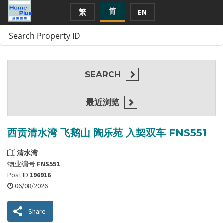
简
繁
EN
SEARCH
最近浏览
西贡清水湾 飞鹅山 陶乐苑 入契双车 FNS551
清水湾
物业编号
FNS551
Post ID
196916
06/08/2026
Share