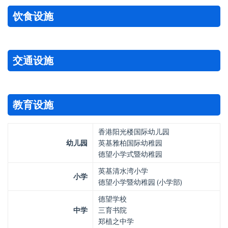
饮食设施
交通设施
教育设施
香港阳光楼国际幼儿园
幼儿园
英基雅柏国际幼稚园
德望小学式暨幼稚园
英基清水湾小学
小学
德望小学暨幼稚园 (小学部)
德望学校
中学
三育书院
郑植之中学