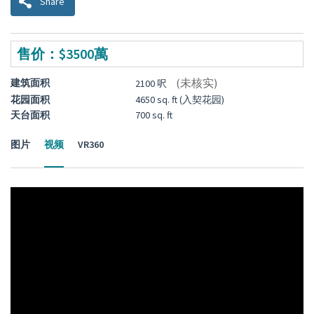
Share
售价：$3500萬
(未核实)
建筑面积
2100 呎
花园面积
4650 sq. ft (入契花园)
天台面积
700 sq. ft
图片
视频
VR360