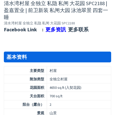
清水湾村屋 全独立 私隐 私闸 大花园 SPC2188 |
盈嘉置业 | 前卫新装 私闸大园 泳池翠景 四套一
睡
清水湾村屋 全独立 私隐 私闸 大花园 SPC2188
Facebook Link :
更多资訉
更多联系
基本资料
主要类型
村屋
附加类型
全独立村屋
花园面积
4650 sq.ft (入契花园)
天台面积
700 sq.ft
阳台（露台）
2
景观
山景