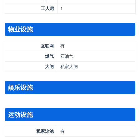
工人房
1
物业设施
互联网
有
燃气
石油气
大闸
私家大闸
娱乐设施
运动设施
私家泳池
有