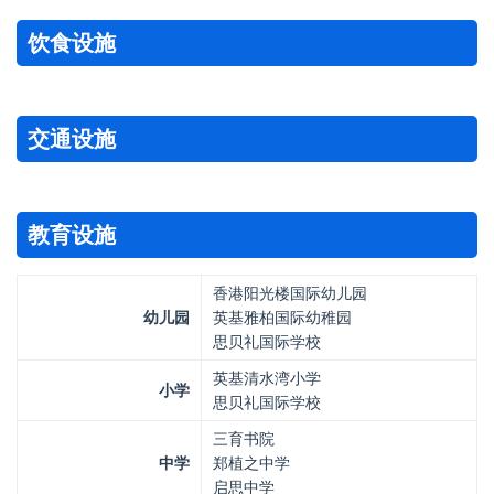
饮食设施
交通设施
教育设施
香港阳光楼国际幼儿园
幼儿园
英基雅柏国际幼稚园
思贝礼国际学校
英基清水湾小学
小学
思贝礼国际学校
三育书院
中学
郑植之中学
启思中学