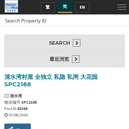
简
繁
EN
SEARCH
最近浏览
清水湾村屋 全独立 私隐 私闸 大花园
SPC2188
清水湾
物业编号
SPC2188
Post ID
63368
07/08/2026