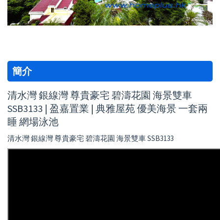
簡介
清水灣 銀線灣 尊貴豪宅 碧濤花園 海景雙車
SSB3133 | 盈嘉置業 | 典雅屋苑 優美海景 一套兩
睡 網場泳池
清水灣 銀線灣 尊貴豪宅 碧濤花園 海景雙車 SSB3133