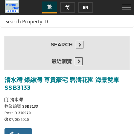
繁
简
EN
SEARCH
最近瀏覽
清水灣 銀線灣 尊貴豪宅 碧濤花園 海景雙車
SSB3133
清水灣
物業編號
SSB3133
Post ID
220970
07/08/2026