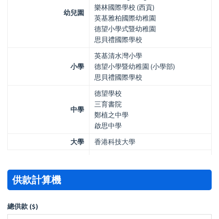
樂林國際學校 (西貢)
幼兒園
英基雅柏國際幼稚園
德望小學式暨幼稚園
思貝禮國際學校
英基清水灣小學
小學
德望小學暨幼稚園 (小學部)
思貝禮國際學校
德望學校
三育書院
中學
鄭植之中學
啟思中學
大學
香港科技大學
供款計算機
總供款 ($)