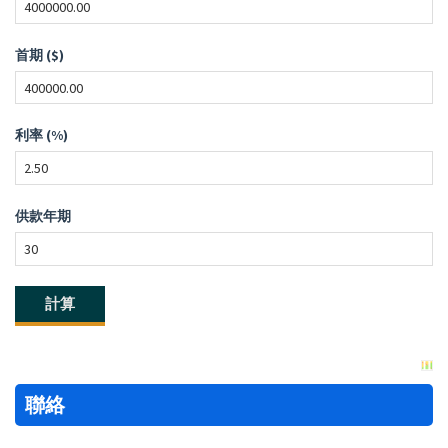
首期 ($)
利率 (%)
供款年期
聯絡