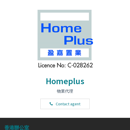
Homeplus
物業代理
Contact agent
香港辦公室