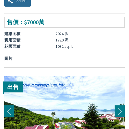
Share
售價：$7000萬
建築面積
2024 呎
實用面積
1720 呎
花園面積
1032 sq. ft
圖片
出售