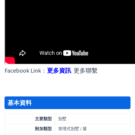
Facebook Link :
更多資訊
更多聯繫
基本資料
主要類型
別墅
附加類型
管理式別墅 / 屋