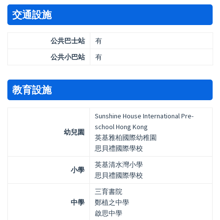
交通設施
公共巴士站
有
公共小巴站
有
教育設施
Sunshine House International Pre-
school Hong Kong
幼兒園
英基雅柏國際幼稚園
思貝禮國際學校
英基清水灣小學
小學
思貝禮國際學校
三育書院
中學
鄭植之中學
啟思中學