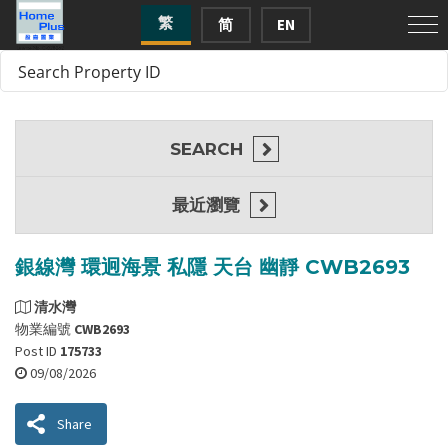
繁
简
EN
SEARCH
最近瀏覽
銀線灣 環迥海景 私隱 天台 幽靜 CWB2693
清水灣
物業編號
CWB2693
Post ID
175733
09/08/2026
Share