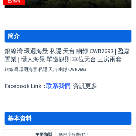
已售出
簡介
銀線灣 環迥海景 私隱 天台 幽靜 CWB2693 | 盈嘉
置業 | 懾人海景 單邊靚則 車位天台 三房兩套
銀線灣 環迥海景 私隱 天台 幽靜 CWB2693
Facebook Link :
联系我㥃
資訉更多
基本資料
主要類型
低密度分層住宅