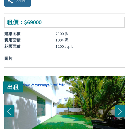
Share
租價：$69000
建築面積
2300 呎
實用面積
1904 呎
花園面積
1200 sq. ft
圖片
出租