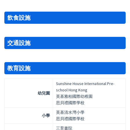
飲食設施
交通設施
教育設施
Sunshine House International Pre-
school Hong Kong
幼兒園
英基雅柏國際幼稚園
思貝禮國際學校
英基清水灣小學
小學
思貝禮國際學校
三育書院