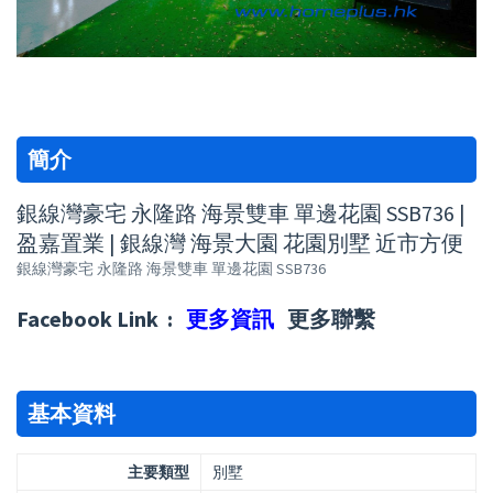
簡介
銀線灣豪宅 永隆路 海景雙車 單邊花園 SSB736 |
盈嘉置業 | 銀線灣 海景大園 花園別墅 近市方便
銀線灣豪宅 永隆路 海景雙車 單邊花園 SSB736
Facebook Link :
更多資訊
更多聯繫
基本資料
主要類型
別墅