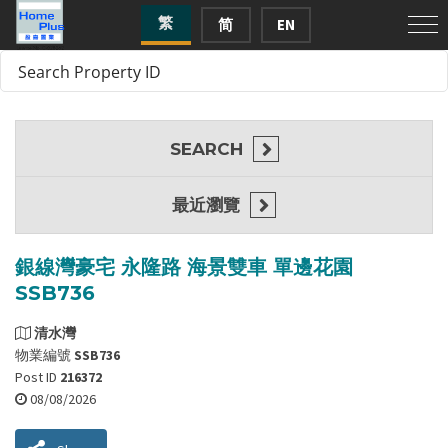
繁
简
EN
SEARCH
最近瀏覽
銀線灣豪宅 永隆路 海景雙車 單邊花園
SSB736
清水灣
物業編號
SSB736
Post ID
216372
08/08/2026