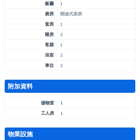
飯廳
1
廚房
開放式廚房
套房
1
睡房
2
客厠
1
浴室
2
車位
2
附加資料
儲物室
1
工人房
1
物業設施