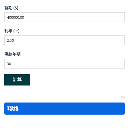
首期 ($)
利率 (%)
供款年期
聯絡