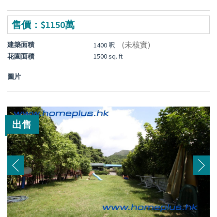
售價：$1150萬
(未核實)
建築面積
1400 呎
花園面積
1500 sq. ft
圖片
出售