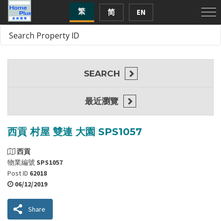
繁
简
EN
SEARCH
最近瀏覽
西貢 村屋 雙連 大園 SPS1057
西貢
物業編號
SPS1057
Post ID
62018
06/12/2019
Share