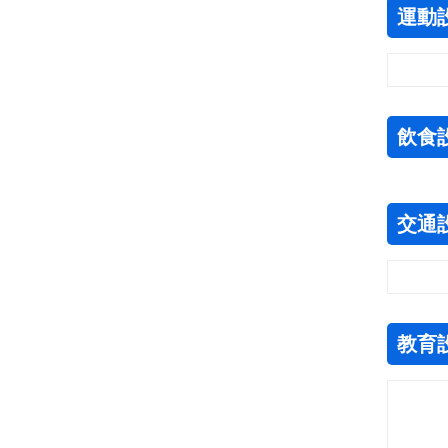
運動
飲食
交通
教育