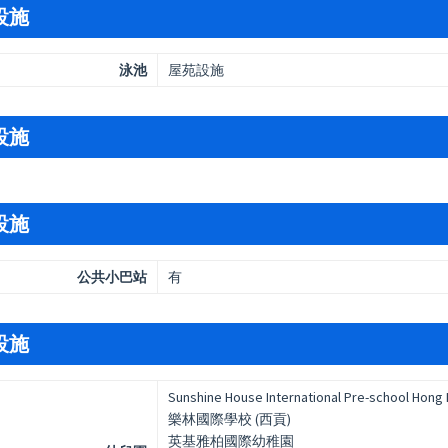
設施
泳池
屋苑設施
設施
設施
公共小巴站
有
設施
Sunshine House International Pre-school Hong
樂林國際學校 (西貢)
英基雅柏國際幼稚園