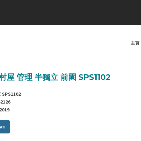
主頁
村屋 管理 半獨立 前園 SPS1102
號
SPS1102
62126
/2019
are