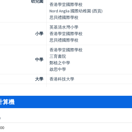
幼兒園
香港學堂國際學校
Nord Anglia 國際幼稚園 (西貢)
思貝禮國際學校
英基清水灣小學
小學
香港學堂國際學校
思貝禮國際學校
香港學堂國際學校
三育書院
中學
鄭植之中學
啟思中學
大學
香港科技大學
計算機
)