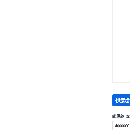
供款
總供款 ($