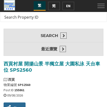
繁
简
EN
SEARCH
最近瀏覽
西貢村屋 開揚山景 半獨立屋 大園私泳 天台車
位 SPS2560
西貢
物業編號
SPS2560
Post ID
155861
09/08/2026