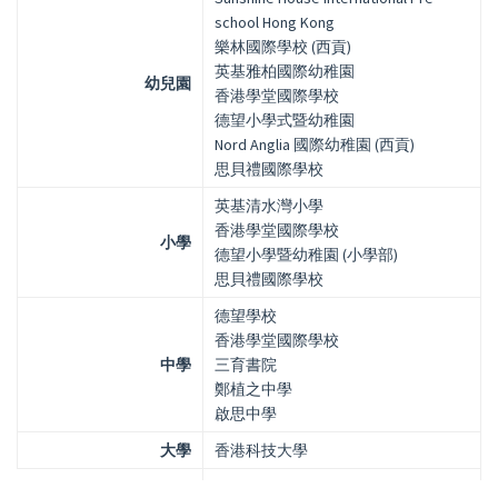
school Hong Kong
樂林國際學校 (西貢)
英基雅柏國際幼稚園
幼兒園
香港學堂國際學校
德望小學式暨幼稚園
Nord Anglia 國際幼稚園 (西貢)
思貝禮國際學校
英基清水灣小學
香港學堂國際學校
小學
德望小學暨幼稚園 (小學部)
思貝禮國際學校
德望學校
香港學堂國際學校
中學
三育書院
鄭植之中學
啟思中學
大學
香港科技大學