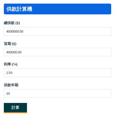
供款計算機
總供款 ($)
首期 ($)
利率 (%)
供款年期