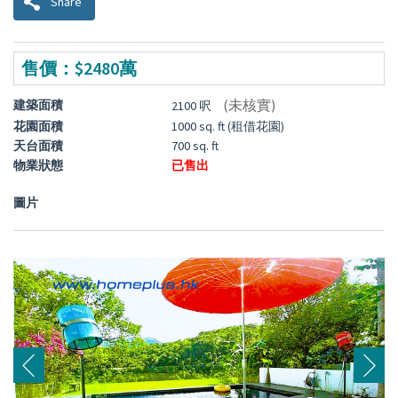
Share
售價：$2480萬
(未核實)
建築面積
2100 呎
花園面積
1000 sq. ft (租借花園)
天台面積
700 sq. ft
物業狀態
已售出
圖片