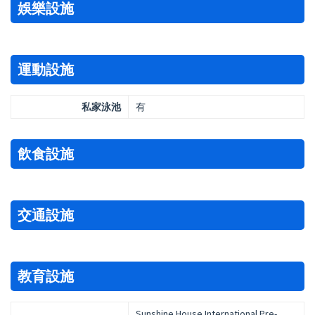
娛樂設施
運動設施
私家泳池
有
飲食設施
交通設施
教育設施
Sunshine House International Pre-