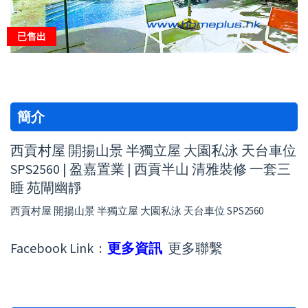
已售出
簡介
西貢村屋 開揚山景 半獨立屋 大園私泳 天台車位
SPS2560 | 盈嘉置業 | 西貢半山 清雅裝修 一套三
睡 苑閘幽靜
西貢村屋 開揚山景 半獨立屋 大園私泳 天台車位 SPS2560
Facebook Link :
更多資訊
更多聯繫