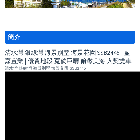
簡介
清水灣 銀線灣 海景別墅 海景花園 SSB2445 | 盈
嘉置業 | 優質地段 寬倘巨廳 俯瞰美海 入契雙車
清水灣 銀線灣 海景別墅 海景花園 SSB2445