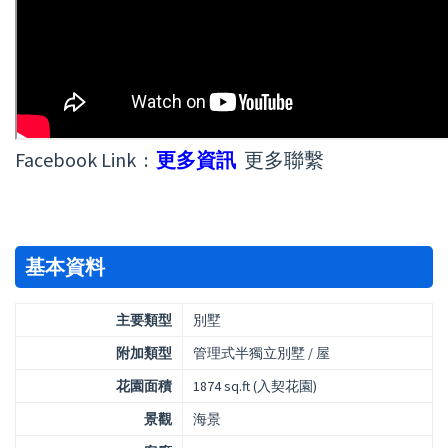
Facebook Link :
更多資訊
更多聯繫
基本資料
主要類型
別墅
附加類型
管理式半獨立別墅 / 屋
花園面積
1874 sq.ft (入契花園)
景觀
海景