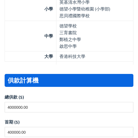
英基清水灣小學
小學
德望小學暨幼稚園 (小學部)
思貝禮國際學校
德望學校
三育書院
中學
鄭植之中學
啟思中學
大學
香港科技大學
供款計算機
總供款 ($)
首期 ($)