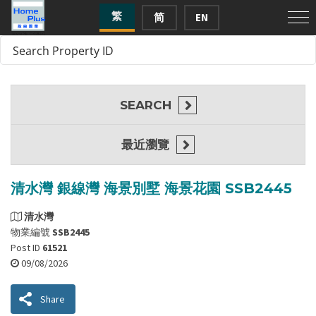
繁
简
EN
SEARCH
最近瀏覽
清水灣 銀線灣 海景別墅 海景花園 SSB2445
清水灣
物業編號
SSB2445
Post ID
61521
09/08/2026
Share