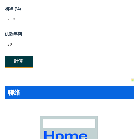
利率 (%)
供款年期
聯絡