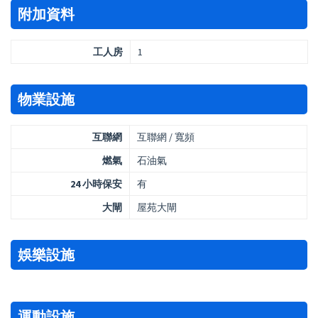
附加資料
工人房
1
物業設施
互聯網
互聯網 / 寬頻
燃氣
石油氣
24 小時保安
有
大閘
屋苑大閘
娛樂設施
運動設施