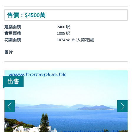
售價：$4500萬
建築面積
2400 呎
實用面積
1985 呎
花園面積
1874 sq. ft (入契花園)
圖片
出售