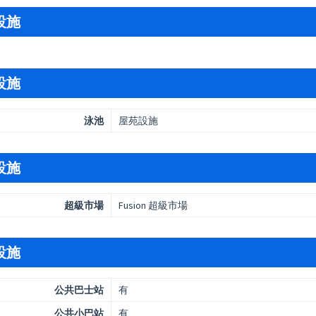
設施
設施
泳池
屋苑設施
設施
超級市場
Fusion 超級市場
設施
公共巴士站
有
公共小巴站
有