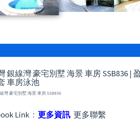
 銀線灣 豪宅別墅 海景 車房 SSB836 |
套 車房泳池
線灣 豪宅別墅 海景 車房 SSB836
ook Link :
更多資訊
更多聯繫