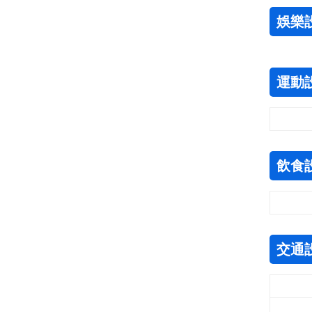
娛樂
運動
飲食
交通