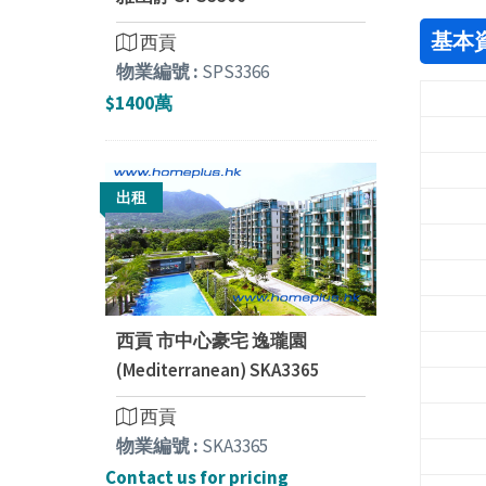
基本
西貢
物業編號 :
SPS3366
$1400萬
出租
西貢 市中心豪宅 逸瓏園
(Mediterranean) SKA3365
西貢
物業編號 :
SKA3365
Contact us for pricing