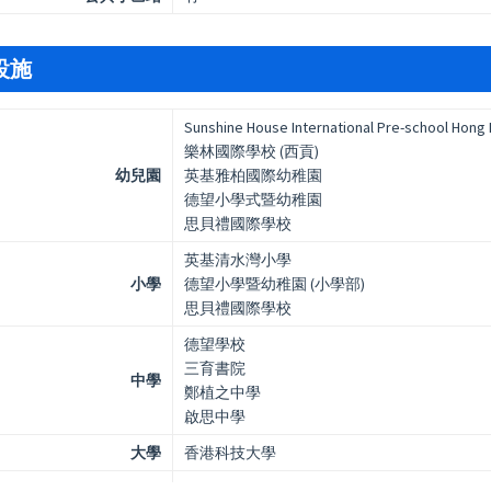
設施
Sunshine House International Pre-school Hong
樂林國際學校 (西貢)
幼兒園
英基雅柏國際幼稚園
德望小學式暨幼稚園
思貝禮國際學校
英基清水灣小學
小學
德望小學暨幼稚園 (小學部)
思貝禮國際學校
德望學校
三育書院
中學
鄭植之中學
啟思中學
大學
香港科技大學