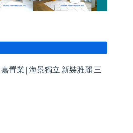
 盈嘉置業 | 海景獨立 新裝雅麗 三