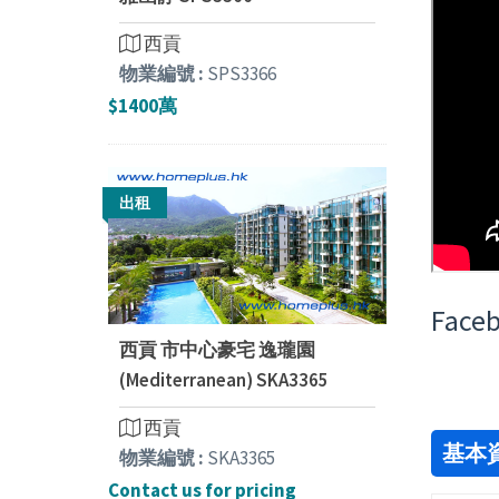
西貢
物業編號 :
SPS3366
$1400萬
出租
Faceb
西貢 市中心豪宅 逸瓏園
(Mediterranean) SKA3365
西貢
基本
物業編號 :
SKA3365
Contact us for pricing