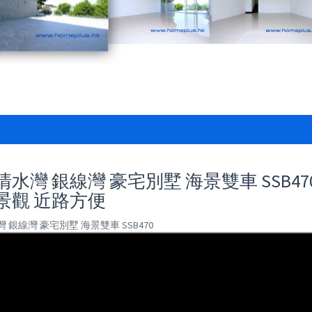
水灣 銀線灣 豪宅別墅 海景雙車 SSB470
景觀 近路方便
 銀線灣 豪宅別墅 海景雙車 SSB470