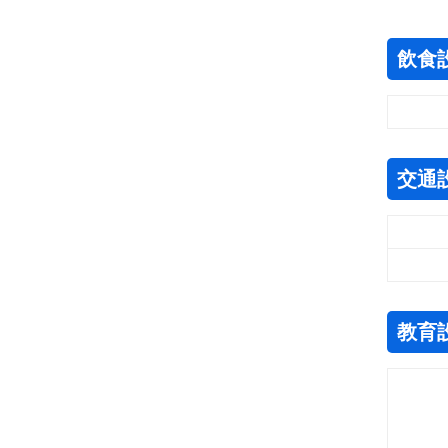
飲食
交通
教育