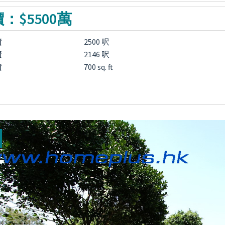
：$5500萬
積
2500 呎
積
2146 呎
積
700 sq. ft