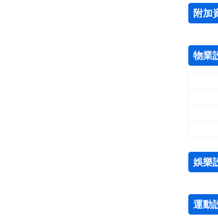
附加
物業
娛樂
運動