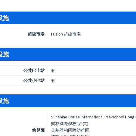
設施
超級市場
Fusion 超級市場
設施
公共巴士站
有
公共小巴站
有
設施
Sunshine House International Pre-school Hong
樂林國際學校 (西貢)
幼兒園
英基雅柏國際幼稚園