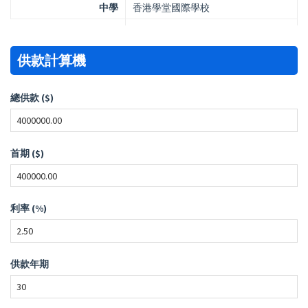
中學
香港學堂國際學校
供款計算機
總供款 ($)
首期 ($)
利率 (%)
供款年期