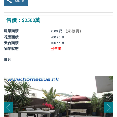
Share
售價：$2500萬
(未核實)
建築面積
2100 呎
花園面積
700 sq. ft
天台面積
700 sq. ft
物業狀態
已售出
圖片