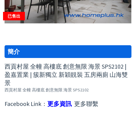
已售出
簡介
西貢村屋 全幢 高樓底 創意無限 海景 SPS2102 |
盈嘉置業 | 簇新獨立 新穎靚裝 五房兩廁 山海雙
景
西貢村屋 全幢 高樓底 創意無限 海景 SPS2102
Facebook Link :
更多資訊
更多聯繫