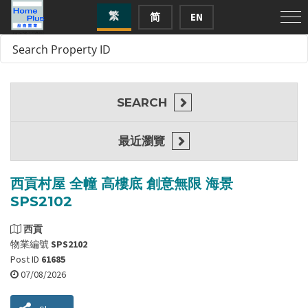
繁
简
EN
SEARCH
最近瀏覽
西貢村屋 全幢 高樓底 創意無限 海景
SPS2102
西貢
物業編號
SPS2102
Post ID
61685
07/08/2026