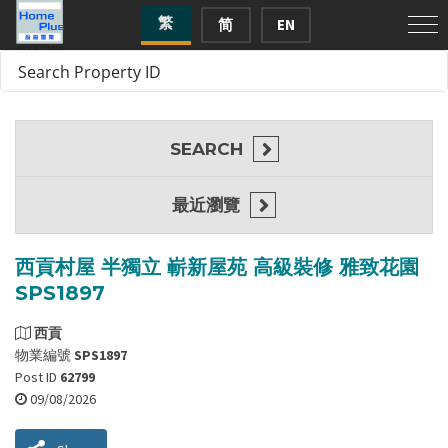
繁
简
EN
SEARCH
最近瀏覽
西貢村屋 半獨立 嶄新屋苑 高級裝修 雅致花園
SPS1897
西貢
物業編號
SPS1897
Post ID
62799
09/08/2026