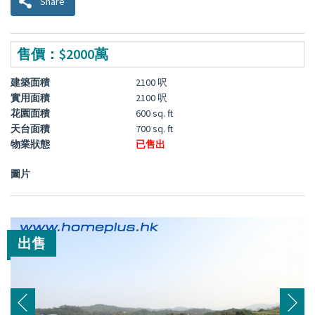
Share
售價：$2000萬
建築面積
2100 呎
實用面積
2100 呎
花園面積
600 sq. ft
天台面積
700 sq. ft
物業狀態
已售出
圖片
出售