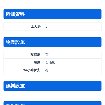
附加資料
工人房
1
物業設施
互聯網
有
燃氣
石油氣
24 小時保安
有
娛樂設施