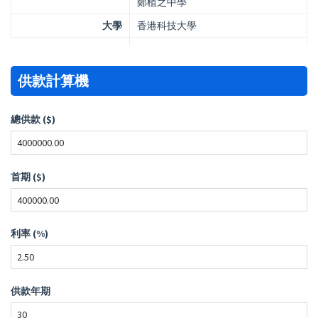
鄭植之中學
大學
香港科技大學
供款計算機
總供款 ($)
首期 ($)
利率 (%)
供款年期