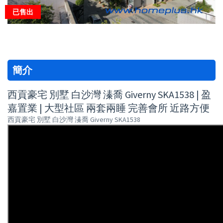
已售出
簡介
西貢豪宅 別墅 白沙灣 溱喬 Giverny SKA1538 | 盈
嘉置業 | 大型社區 兩套兩睡 完善會所 近路方便
西貢豪宅 別墅 白沙灣 溱喬 Giverny SKA1538