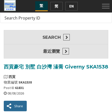
繁
简
EN
SEARCH
最近瀏覽
西貢豪宅 別墅 白沙灣 溱喬 Giverny SKA1538
西貢
物業編號
SKA1538
Post ID
61831
08/08/2026
Share