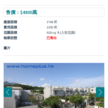
售價：$4800萬
建築面積
3748 呎
實用面積
2395 呎
花園面積
929 sq. ft (入契花園)
物業狀態
已售出
圖片