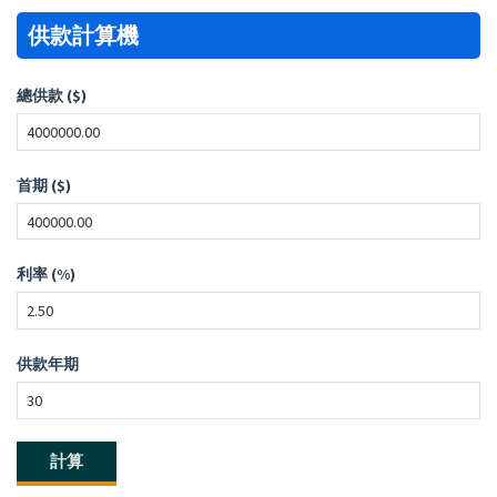
供款計算機
總供款 ($)
首期 ($)
利率 (%)
供款年期