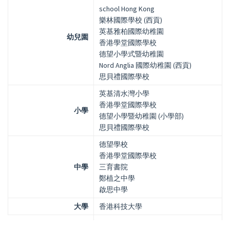
school Hong Kong
樂林國際學校 (西貢)
英基雅柏國際幼稚園
幼兒園
香港學堂國際學校
德望小學式暨幼稚園
Nord Anglia 國際幼稚園 (西貢)
思貝禮國際學校
英基清水灣小學
香港學堂國際學校
小學
德望小學暨幼稚園 (小學部)
思貝禮國際學校
德望學校
香港學堂國際學校
中學
三育書院
鄭植之中學
啟思中學
大學
香港科技大學