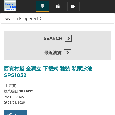
繁
简
EN
SEARCH
最近瀏覽
西貢村屋 全獨立 下複式 雅裝 私家泳池
SPS1032
西貢
物業編號
SPS1032
Post ID
61627
08/08/2026