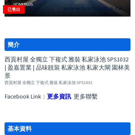
HOMEPLUS
已售出
簡介
西貢村屋 全獨立 下複式 雅裝 私家泳池 SPS1032
| 盈嘉置業 | 品味靚裝 私家泳池 私家大閘 園林美
景
西貢村屋 全獨立 下複式 雅裝 私家泳池 SPS1032
Facebook Link :
更多資訊
更多聯繫
基本資料