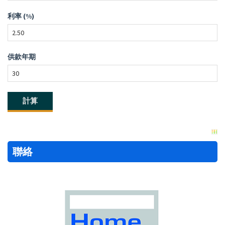
利率 (%)
供款年期
聯絡