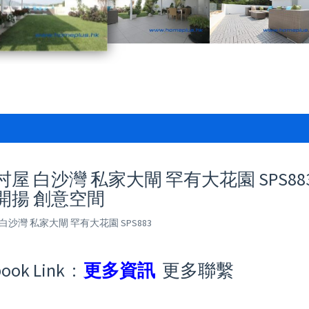
屋 白沙灣 私家大閘 罕有大花園 SPS883
開揚 創意空間
白沙灣 私家大閘 罕有大花園 SPS883
ook Link :
更多資訊
更多聯繫