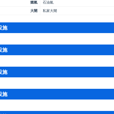
燃氣
石油氣
大閘
私家大閘
設施
設施
設施
設施