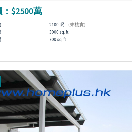
：$2500萬
積
2100 呎
(未核實)
積
3000 sq. ft
積
700 sq. ft