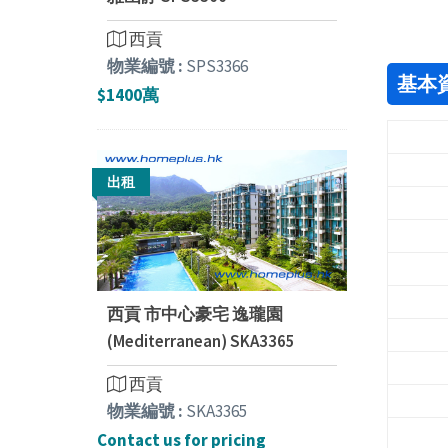
西貢
物業編號 :
SPS3366
基本
$1400萬
出租
西貢 市中心豪宅 逸瓏園
(Mediterranean) SKA3365
西貢
物業編號 :
SKA3365
Contact us for pricing