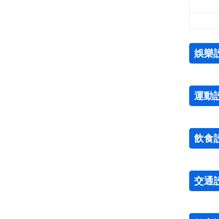
娛樂
運動
飲食
交通