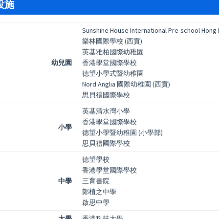
設施
Sunshine House International Pre-school Hong
樂林國際學校 (西貢)
英基雅柏國際幼稚園
幼兒園
香港學堂國際學校
德望小學式暨幼稚園
Nord Anglia 國際幼稚園 (西貢)
思貝禮國際學校
英基清水灣小學
香港學堂國際學校
小學
德望小學暨幼稚園 (小學部)
思貝禮國際學校
德望學校
香港學堂國際學校
中學
三育書院
鄭植之中學
啟思中學
大學
香港科技大學