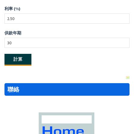
利率 (%)
供款年期
聯絡