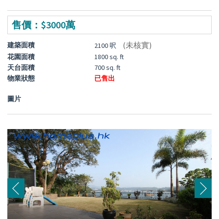
售價：$3000萬
(未核實)
建築面積
2100 呎
花園面積
1800 sq. ft
天台面積
700 sq. ft
物業狀態
已售出
圖片