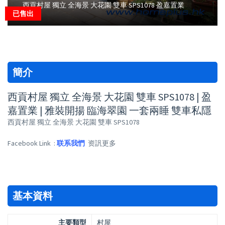
西貢村屋 獨立 全海景 大花園 雙車 SPS1078 盈嘉置業
已售出
簡介
西貢村屋 獨立 全海景 大花園 雙車 SPS1078 | 盈
嘉置業 | 雅裝開揚 臨海翠園 一套兩睡 雙車私隱
西貢村屋 獨立 全海景 大花園 雙車 SPS1078
Facebook Link :
联系我㥃
资訉更多
基本資料
主要類型
村屋