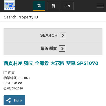
繁
简
EN
SEARCH
最近瀏覽
西貢村屋 獨立 全海景 大花園 雙車 SPS1078
西貢
物業編號
SPS1078
Post ID
61751
07/08/2026
Share