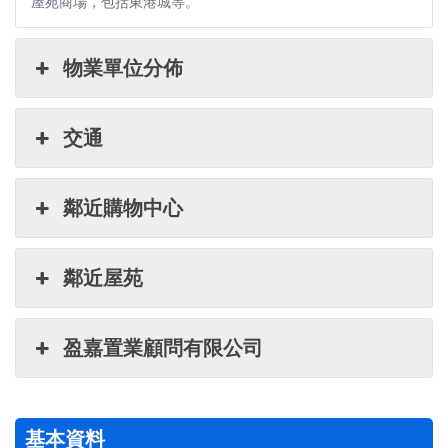
屋苑商場，包括東港城等。
物業單位分佈
交通
鄰近購物中心
鄰近屋苑
盈嘉置業顧問有限公司
基本資料