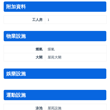
附加資料
工人房
1
物業設施
燃氣
煤氣
大閘
屋苑大閘
娛樂設施
運動設施
泳池
屋苑設施