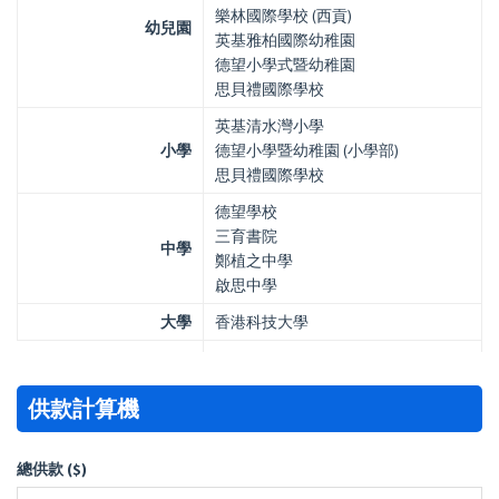
樂林國際學校 (西貢)
幼兒園
英基雅柏國際幼稚園
德望小學式暨幼稚園
思貝禮國際學校
英基清水灣小學
小學
德望小學暨幼稚園 (小學部)
思貝禮國際學校
德望學校
三育書院
中學
鄭植之中學
啟思中學
大學
香港科技大學
供款計算機
總供款 ($)