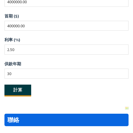
首期 ($)
利率 (%)
供款年期
聯絡