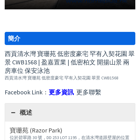
簡介
西貢清水灣 寶珊苑 低密度豪宅 罕有入契花園 翠
景 CWB1568 | 盈嘉置業 | 低密柏文 開揚山景 兩
房車位 保安泳池
西貢清水灣 寶珊苑 低密度豪宅 罕有入契花園 翠景 CWB1568
Facebook Link :
更多資訊
更多聯繫
概述
寶珊苑 (Razor Park)
位於碧翠路 30 號，DD 253 LOT 1195，在清水灣道跟壁屋的位置