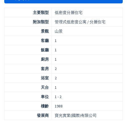
主要類型
低密度分層住宅
附加類型
管理式低密度公寓 / 分層住宅
景觀
山景
客廳
1
飯廳
1
廚房
1
套房
2
浴室
2
天台
1
車位
1 - 2
樓齡
1988
發展商
寶光實業(國際)有限公司