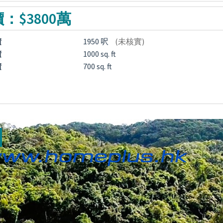
：$3800萬
積
1950 呎
(未核實)
積
1000 sq. ft
積
700 sq. ft