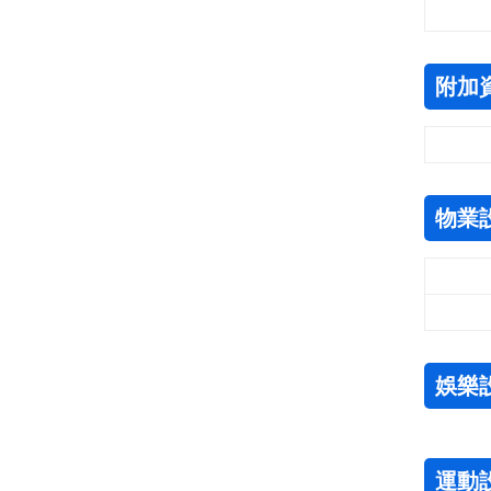
附加
物業
娛樂
運動