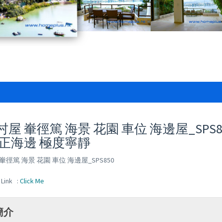
屋 輋徑篤 海景 花園 車位 海邊屋_SPS85
真正海邊 極度寧靜
輋徑篤 海景 花園 車位 海邊屋_SPS850
Link :
Click Me
簡介