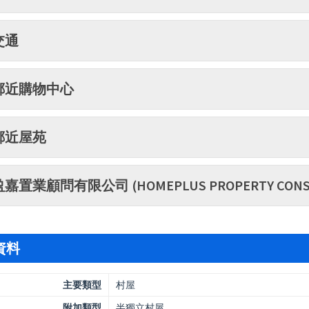
交通
鄰近購物中心
鄰近屋苑
盈嘉置業顧問有限公司 (HOMEPLUS PROPERTY CONSU
資料
主要類型
村屋
附加類型
半獨立村屋