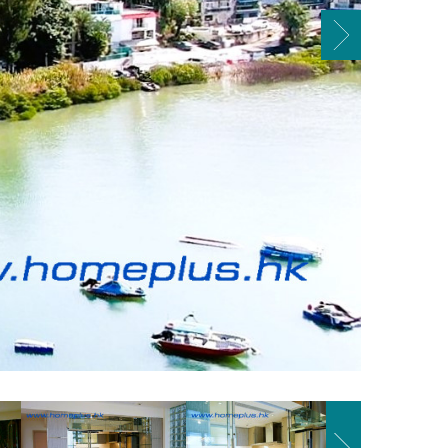
SONY DS