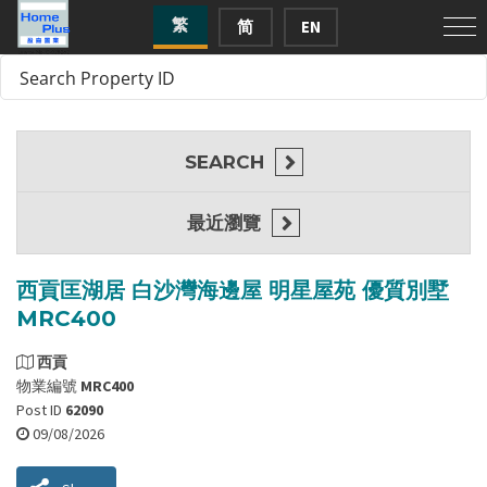
繁
简
EN
SEARCH
最近瀏覽
西貢匡湖居 白沙灣海邊屋 明星屋苑 優質別墅
MRC400
西貢
物業編號
MRC400
Post ID
62090
09/08/2026