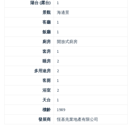
陽台 (露台)
1
景觀
海邊景
客廳
1
飯廳
1
廚房
開放式廚房
套房
1
睡房
2
多用途房
2
客厠
1
浴室
2
天台
1
樓齡
1989
發展商
恆基兆業地產有限公司