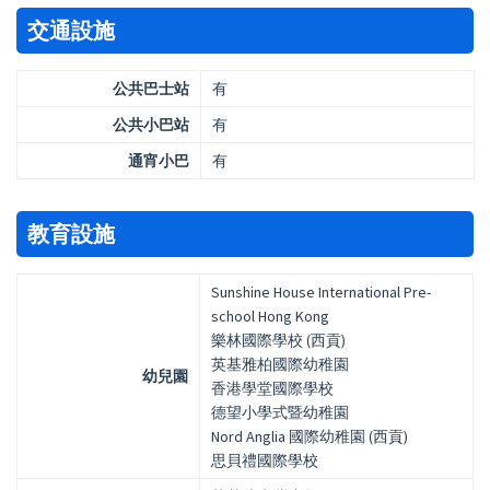
交通設施
公共巴士站
有
公共小巴站
有
通宵小巴
有
教育設施
Sunshine House International Pre-
school Hong Kong
樂林國際學校 (西貢)
英基雅柏國際幼稚園
幼兒園
香港學堂國際學校
德望小學式暨幼稚園
Nord Anglia 國際幼稚園 (西貢)
思貝禮國際學校