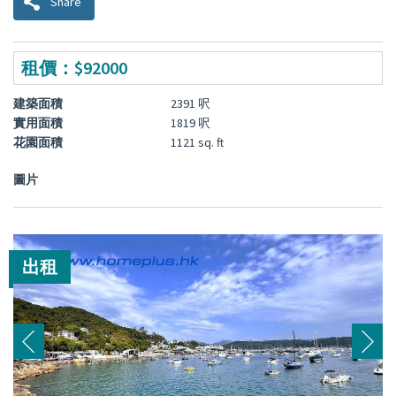
Share
租價：$92000
建築面積
2391 呎
實用面積
1819 呎
花園面積
1121 sq. ft
圖片
出租