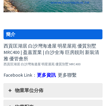
簡介
西貢匡湖居 白沙灣海邊屋 明星屋苑 優質別墅
MRC400 | 盈嘉置業 | 白沙全海 巨房靚則 新裝清
雅 優管會所
西貢匡湖居 白沙灣海邊屋 明星屋苑 優質別墅 MRC400
Facebook Link :
更多資訊
更多聯繫
物業單位分佈