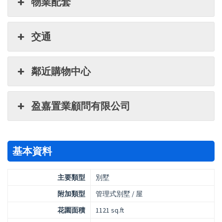
物業配套
交通
鄰近購物中心
盈嘉置業顧問有限公司
基本資料
主要類型
別墅
附加類型
管理式別墅 / 屋
花園面積
1121 sq.ft