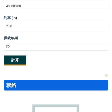
利率 (%)
供款年期
聯絡