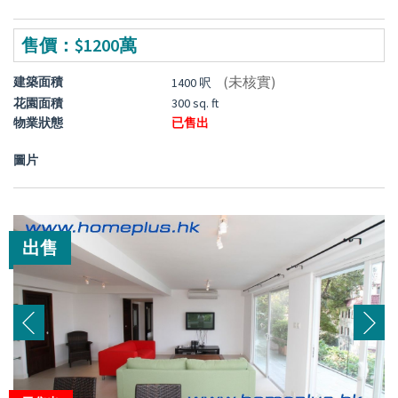
售價：$1200萬
(未核實)
建築面積
1400 呎
花園面積
300 sq. ft
物業狀態
已售出
圖片
出售