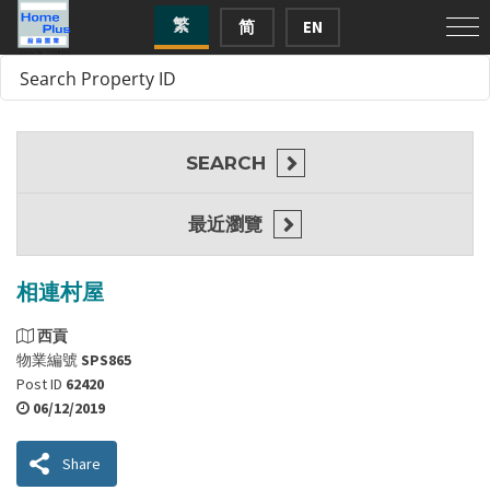
繁
简
EN
SEARCH
最近瀏覽
相連村屋
西貢
物業編號
SPS865
Post ID
62420
06/12/2019
Share