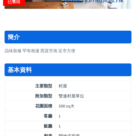
已售出
簡介
品味裝修 罕有相連 西貢市海 近市方便
基本資料
主要類型
村屋
附加類型
雙連村屋單位
花園面積
300 sq.ft
客廳
1
飯廳
1