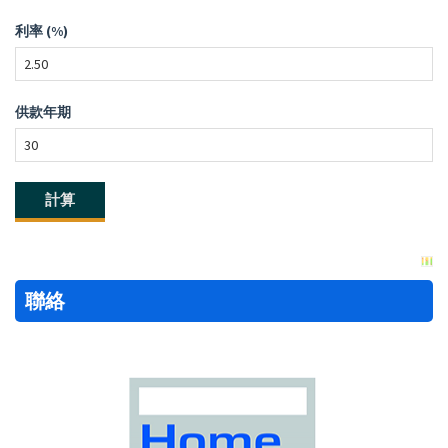
利率 (%)
供款年期
聯絡