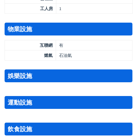
工人房
1
物業設施
互聯網
有
燃氣
石油氣
娛樂設施
運動設施
飲食設施