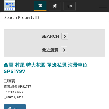
繁
简
EN
SEARCH
最近瀏覽
西貢 村屋 特大花園 單邊私隱 海景車位
SPS1797
西貢
物業編號
SPS1797
Post ID
62379
06/12/2019