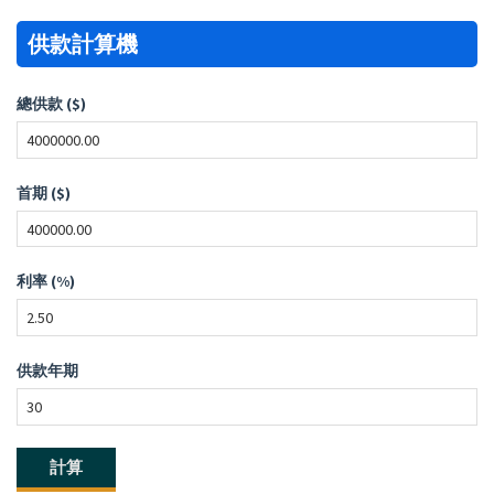
供款計算機
總供款 ($)
首期 ($)
利率 (%)
供款年期