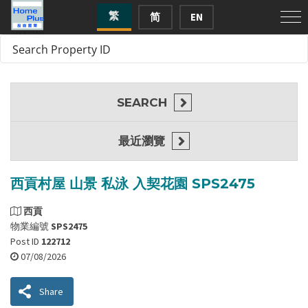
繁
简
EN
SEARCH
最近瀏覽
西貢村屋 山景 私泳 入契花園 SPS2475
西貢
物業編號
SPS2475
Post ID
122712
07/08/2026
Share