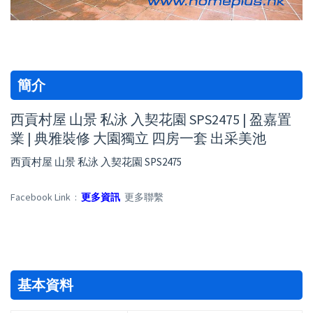
簡介
西貢村屋 山景 私泳 入契花園 SPS2475 | 盈嘉置
業 | 典雅裝修 大園獨立 四房一套 出采美池
西貢村屋 山景 私泳 入契花園 SPS2475
Facebook Link :
更多資訊
更多聯繫
基本資料