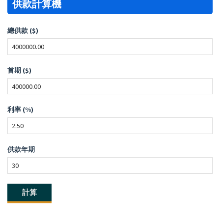
供款計算機
總供款 ($)
首期 ($)
利率 (%)
供款年期