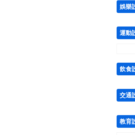
娛樂
運動
飲食
交通
教育