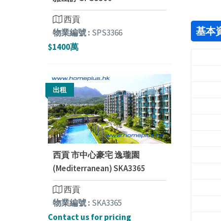
西貢
基本
物業編號 :
SPS3366
$1400萬
出租
西貢 市中心豪宅 逸瓏園
(Mediterranean) SKA3365
西貢
物業編號 :
SKA3365
Contact us for pricing