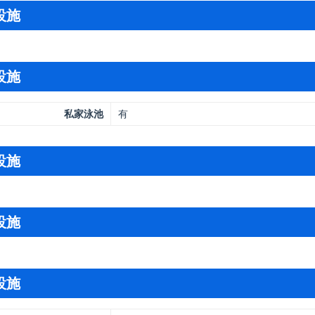
設施
設施
私家泳池
有
設施
設施
設施