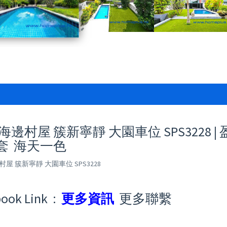
海邊村屋 簇新寧靜 大園車位 SPS3228 |
套 海天一色
村屋 簇新寧靜 大園車位 SPS3228
ook Link :
更多資訊
更多聯繫