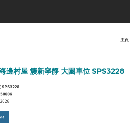
主頁
海邊村屋 簇新寧靜 大園車位 SPS3228
號
SPS3228
250886
8/2026
are