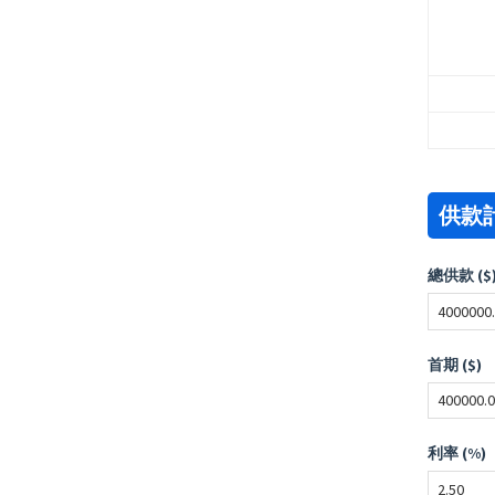
供款
總供款 ($
首期 ($)
利率 (%)