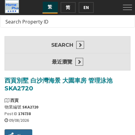
繁
简
EN
SEARCH
最近瀏覽
西貢別墅 白沙灣海景 大園車房 管理泳池
SKA2720
西貢
物業編號
SKA2720
Post ID
176738
09/08/2026