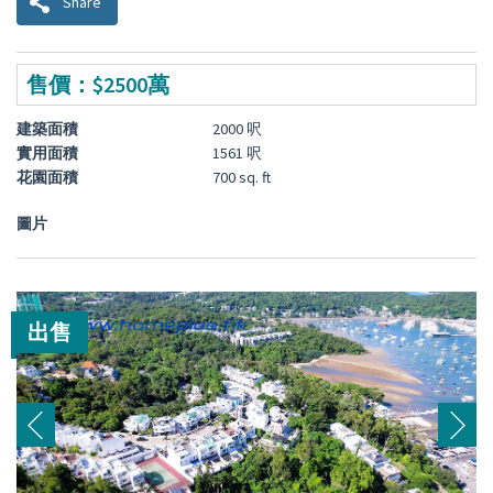
Share
售價：$2500萬
建築面積
2000 呎
實用面積
1561 呎
花園面積
700 sq. ft
圖片
出售