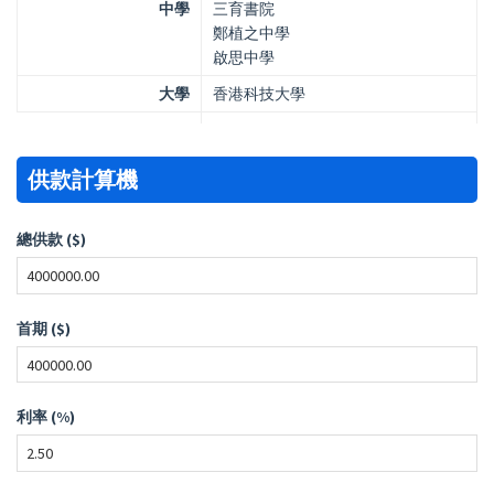
中學
三育書院
鄭植之中學
啟思中學
大學
香港科技大學
供款計算機
總供款 ($)
首期 ($)
利率 (%)