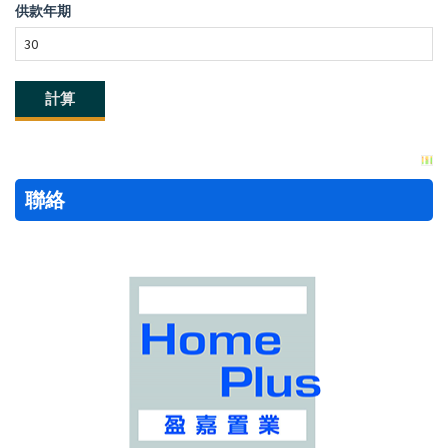
供款年期
聯絡