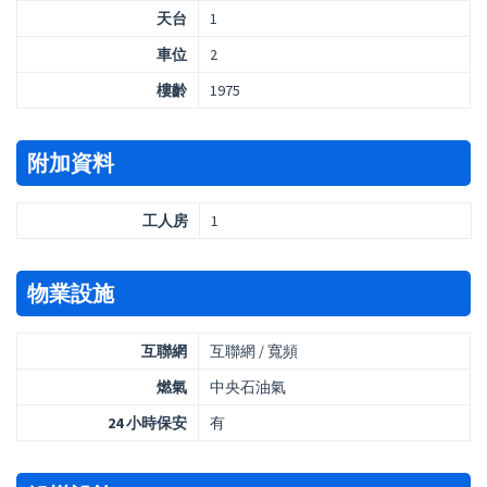
天台
1
車位
2
樓齡
1975
附加資料
工人房
1
物業設施
互聯網
互聯網 / 寬頻
燃氣
中央石油氣
24 小時保安
有