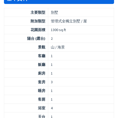
主要類型
別墅
附加類型
管理式全獨立別墅 / 屋
花園面積
1300 sq.ft
陽台 (露台)
2
景觀
山 / 海景
客廳
1
飯廳
1
廚房
1
套房
3
睡房
1
客厠
1
浴室
4
天台
1