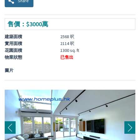
Share
售價：$3000萬
建築面積
2568 呎
實用面積
2114 呎
花園面積
1300 sq. ft
物業狀態
已售出
圖片