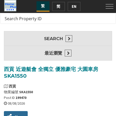
繁
简
EN
SEARCH
最近瀏覽
西貢 近遊艇會 全獨立 優雅豪宅 大園車房
SKA1550
西貢
物業編號
SKA1550
Post ID
199470
08/08/2026