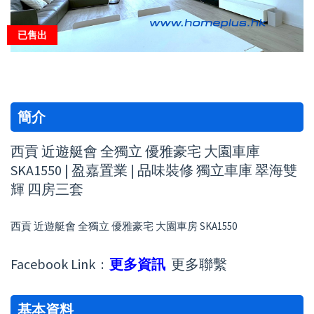
已售出
簡介
西貢 近遊艇會 全獨立 優雅豪宅 大園車庫
SKA1550 | 盈嘉置業 | 品味裝修 獨立車庫 翠海雙
輝 四房三套
西貢 近遊艇會 全獨立 優雅豪宅 大園車房 SKA1550
Facebook Link :
更多資訊
更多聯繫
基本資料