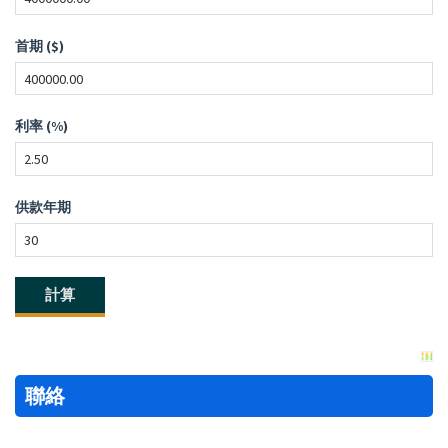
首期 ($)
利率 (%)
供款年期
聯絡