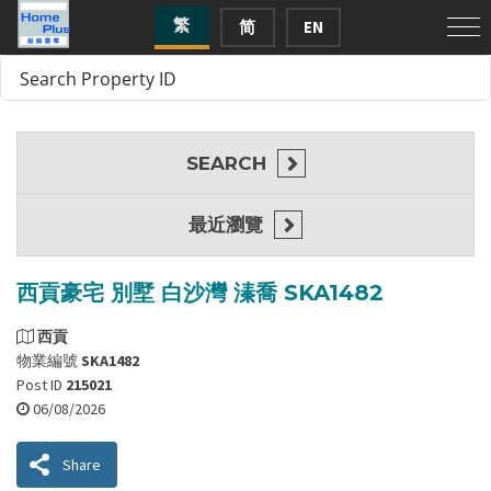
繁
简
EN
SEARCH
最近瀏覽
西貢豪宅 別墅 白沙灣 溱喬 SKA1482
西貢
物業編號
SKA1482
Post ID
215021
06/08/2026
Share