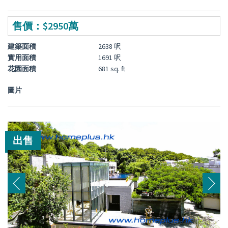
售價：$2950萬
建築面積
2638 呎
實用面積
1691 呎
花園面積
681 sq. ft
圖片
出售