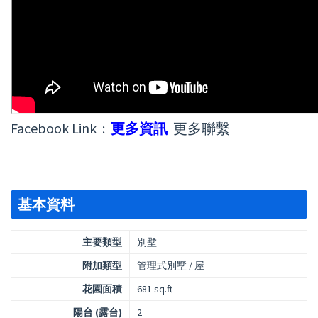
Facebook Link :
更多資訊
更多聯繫
基本資料
主要類型
別墅
附加類型
管理式別墅 / 屋
花園面積
681 sq.ft
陽台 (露台)
2