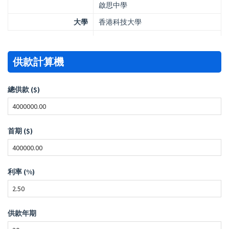
啟思中學
大學
香港科技大學
供款計算機
總供款 ($)
首期 ($)
利率 (%)
供款年期