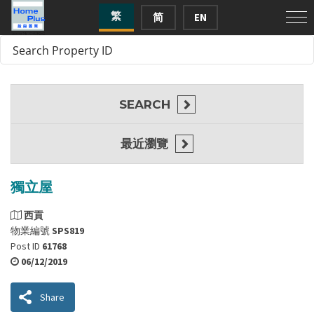
繁
简
EN
SEARCH
最近瀏覽
獨立屋
西貢
物業編號
SPS819
Post ID
61768
06/12/2019
Share