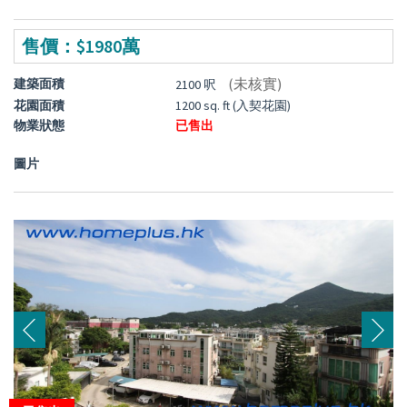
售價：$1980萬
(未核實)
建築面積
2100 呎
花園面積
1200 sq. ft (入契花園)
物業狀態
已售出
圖片