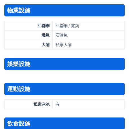
物業設施
互聯網
互聯網 / 寬頻
燃氣
石油氣
大閘
私家大閘
娛樂設施
運動設施
私家泳池
有
飲食設施