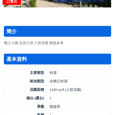
已售出
簡介
獨立大園 近路方便 六房清雅 開揚多車
基本資料
主要類型
村屋
附加類型
全獨立村屋
花園面積
1200 sq.ft (入契花園)
陽台 (露台)
2
景觀
開揚景