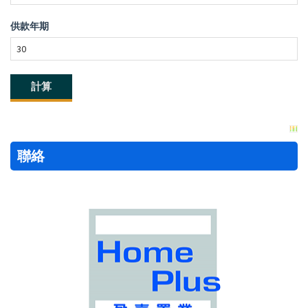
供款年期
聯絡