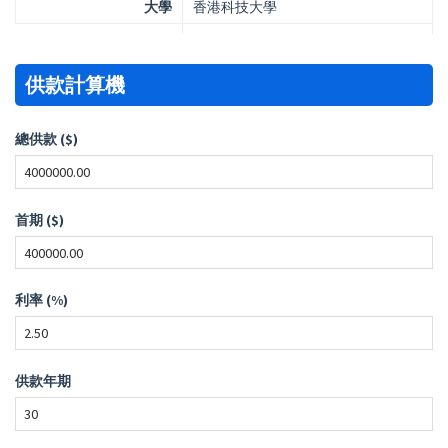
大學
香港科技大學
供款計算機
總供款 ($)
首期 ($)
利率 (%)
供款年期