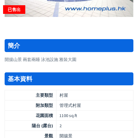
已售出
簡介
開揚山景 兩套兩睡 泳池設施 雅裝大園
基本資料
主要類型
村屋
附加類型
管理式村屋
花園面積
1100 sq.ft
陽台 (露台)
2
景觀
開揚景