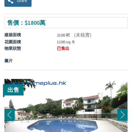
Share
售價：$1800萬
(未核實)
建築面積
2100 呎
花園面積
1100 sq. ft
物業狀態
已售出
圖片
出售