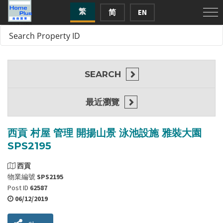
繁
简
EN
SEARCH
最近瀏覽
西貢 村屋 管理 開揚山景 泳池設施 雅裝大園
SPS2195
西貢
物業編號
SPS2195
Post ID
62587
06/12/2019