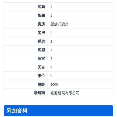
客廳
1
飯廳
1
廚房
開放式廚房
套房
2
睡房
2
客厠
1
浴室
2
天台
1
車位
2
樓齡
2000
發展商
裕通發展有限公司
附加資料