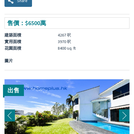
Share
售價：$6500萬
建築面積
4267 呎
實用面積
3970 呎
花園面積
8400 sq. ft
圖片
出售