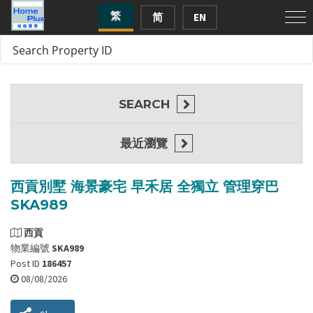
繁
简
EN
SEARCH
最近瀏覽
西貢別墅 海景豪宅 早禾居 全獨立 管理穿巴
SKA989
西貢
物業編號
SKA989
Post ID
186457
08/08/2026