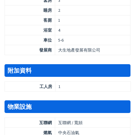
套房
3
睡房
2
客厠
1
浴室
4
車位
5-6
發展商
大生地產發展有限公司
附加資料
工人房
1
物業設施
互聯網
互聯網 / 寬頻
燃氣
中央石油氣