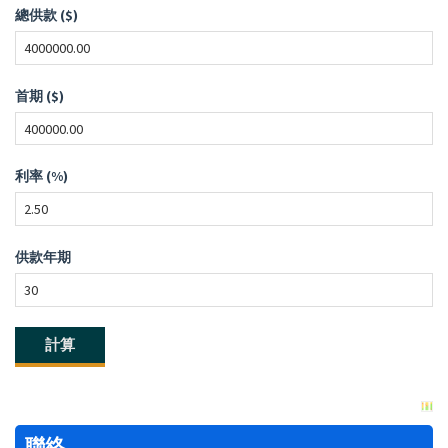
總供款 ($)
首期 ($)
利率 (%)
供款年期
聯絡