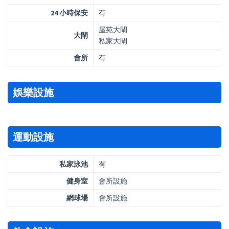
24 小時保安
有
屋苑大閘
大閘
私家大閘
會所
有
娛樂設施
運動設施
私家泳池
有
健身室
會所設施
網球場
會所設施