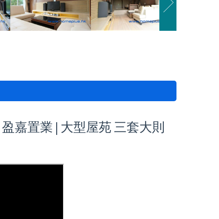
| 盈嘉置業 | 大型屋苑 三套大則