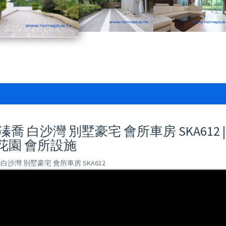
溱喬 白沙灣 別墅豪宅 會所車房 SKA612 
花園 會所設施
 白沙灣 別墅豪宅 會所車房 SKA612