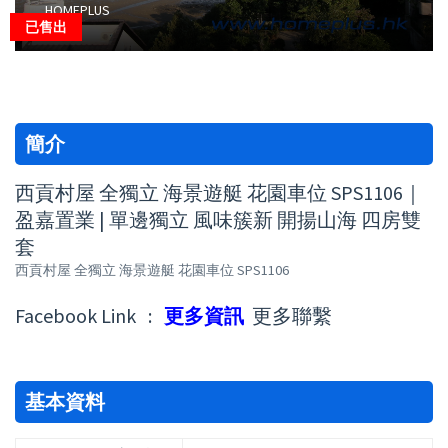
HOMEPLUS
已售出
簡介
西貢村屋 全獨立 海景遊艇 花園車位 SPS1106｜
盈嘉置業 | 單邊獨立 風味簇新 開揚山海 四房雙
套
西貢村屋 全獨立 海景遊艇 花園車位 SPS1106
Facebook Link :
更多資訊
更多聯繫
基本資料