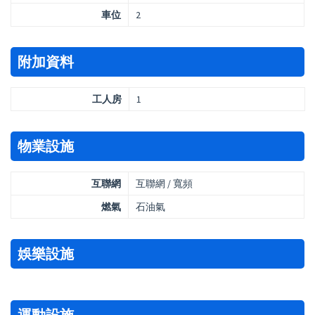
車位
2
附加資料
工人房
1
物業設施
互聯網
互聯網 / 寬頻
燃氣
石油氣
娛樂設施
運動設施