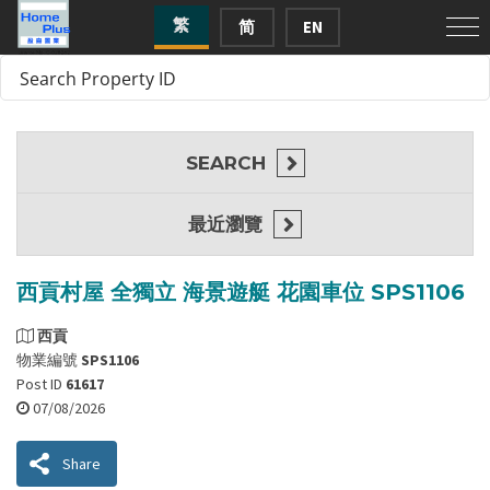
繁
简
EN
SEARCH
最近瀏覽
西貢村屋 全獨立 海景遊艇 花園車位 SPS1106
西貢
物業編號
SPS1106
Post ID
61617
07/08/2026
Share