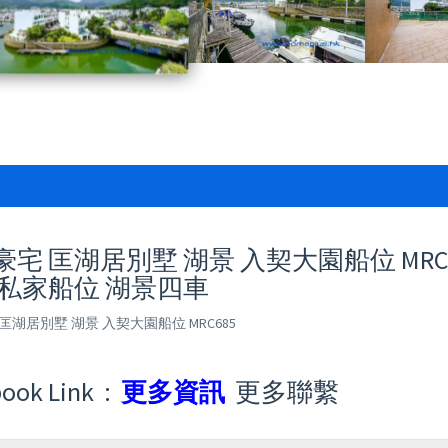
宅 匡湖居別墅 湖景 入契大園船位 MRC68
 私家船位 湖景四車
匡湖居別墅 湖景 入契大園船位 MRC685
ook Link :
更多資訊
更多聯繫