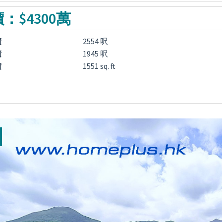
：$4300萬
積
2554 呎
積
1945 呎
積
1551 sq. ft