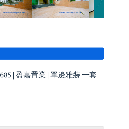
5 | 盈嘉置業 | 單邊雅裝 一套