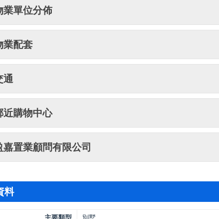
物業單位分佈
物業配套
交通
鄰近購物中心
盈嘉置業顧問有限公司
資料
主要類型
別墅