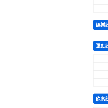
娛樂
運動
飲食