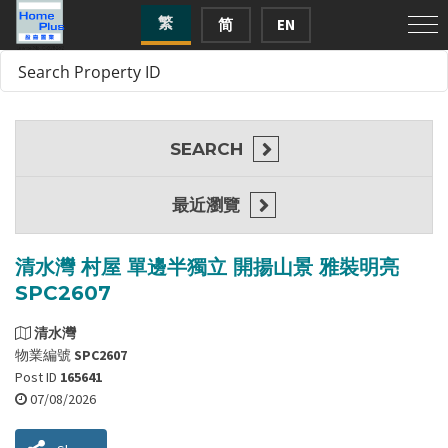
繁
简
EN
SEARCH
最近瀏覽
清水灣 村屋 單邊半獨立 開揚山景 雅裝明亮
SPC2607
清水灣
物業編號
SPC2607
Post ID
165641
07/08/2026