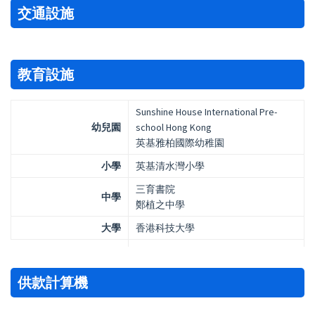
交通設施
教育設施
Sunshine House International Pre-
幼兒園
school Hong Kong
英基雅柏國際幼稚園
小學
英基清水灣小學
三育書院
中學
鄭植之中學
大學
香港科技大學
供款計算機