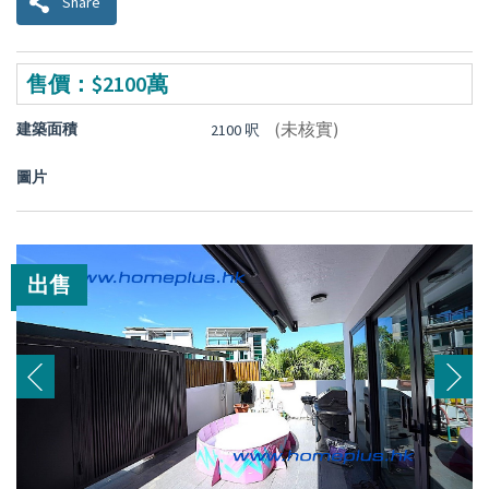
Share
售價：$2100萬
(未核實)
建築面積
2100 呎
圖片
出售