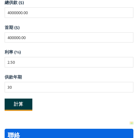
總供款 ($)
首期 ($)
利率 (%)
供款年期
聯絡