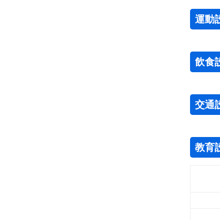
運動
飲食
交通
教育