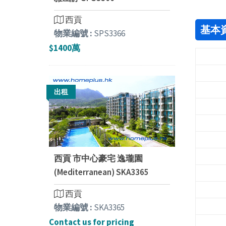
西貢
基本
物業編號 :
SPS3366
$1400萬
出租
西貢 市中心豪宅 逸瓏園
(Mediterranean) SKA3365
西貢
物業編號 :
SKA3365
Contact us for pricing