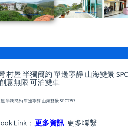
 村屋 半獨簡約 單邊寧靜 山海雙景 SPC27
 創意無限 可泊雙車
屋 半獨簡約 單邊寧靜 山海雙景 SPC2757
ook Link :
更多資訊
更多聯繫