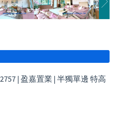
57 | 盈嘉置業 | 半獨單邊 特高