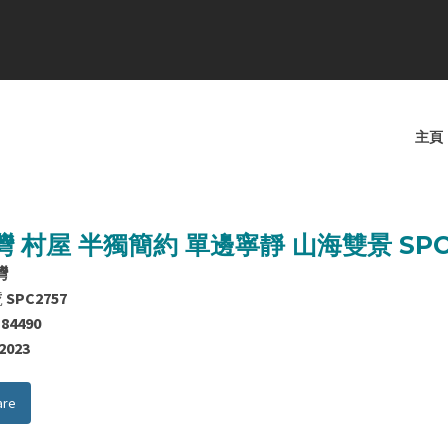
主頁
 村屋 半獨簡約 單邊寧靜 山海雙景 SPC
灣
號
SPC2757
184490
/2023
are