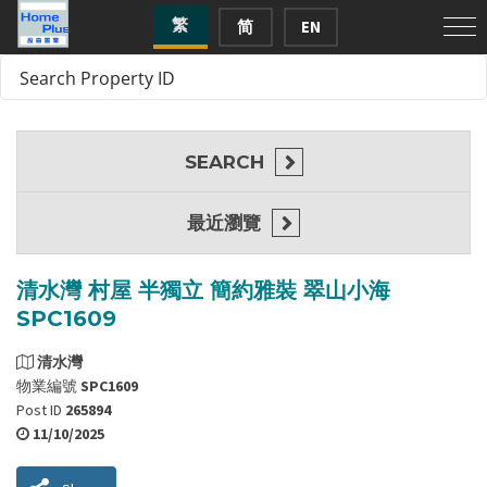
繁
简
EN
SEARCH
最近瀏覽
清水灣 村屋 半獨立 簡約雅裝 翠山小海
SPC1609
清水灣
物業編號
SPC1609
Post ID
265894
11/10/2025