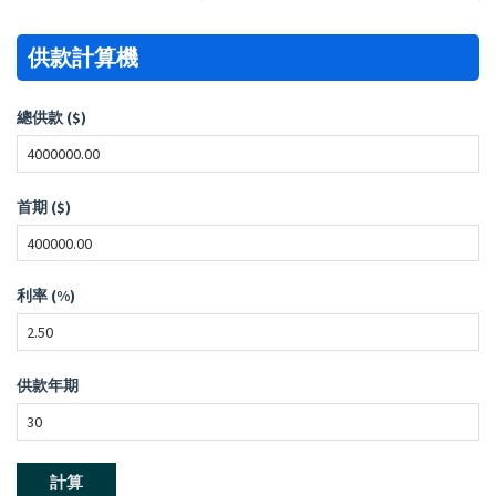
供款計算機
總供款 ($)
首期 ($)
利率 (%)
供款年期