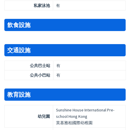
私家泳池
有
飲食設施
交通設施
公共巴士站
有
公共小巴站
有
教育設施
Sunshine House International Pre-
幼兒園
school Hong Kong
英基雅柏國際幼稚園