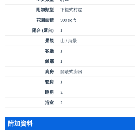
附加類型
下複式村屋
花園面積
900 sq.ft
陽台 (露台)
1
景觀
山 / 海景
客廳
1
飯廳
1
廚房
開放式廚房
套房
1
睡房
2
浴室
2
附加資料