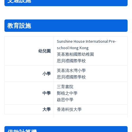
教育設施
Sunshine House International Pre-
school Hong Kong
幼兒園
英基雅柏國際幼稚園
思貝禮國際學校
英基清水灣小學
小學
思貝禮國際學校
三育書院
中學
鄭植之中學
啟思中學
大學
香港科技大學