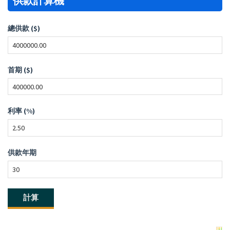
供款計算機
總供款 ($)
首期 ($)
利率 (%)
供款年期