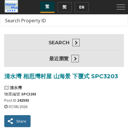
繁
简
EN
SEARCH
最近瀏覽
清水灣 相思灣村屋 山海景 下覆式 SPC3203
清水灣
物業編號
SPC3203
Post ID
242593
07/08/2026
Share