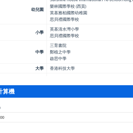
樂林國際學校 (西貢)
幼兒園
英基雅柏國際幼稚園
思貝禮國際學校
英基清水灣小學
小學
思貝禮國際學校
三育書院
中學
鄭植之中學
啟思中學
大學
香港科技大學
計算機
)