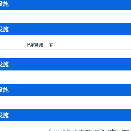
設施
設施
私家泳池
有
設施
設施
設施
Sunshine House International Pre-school Hong