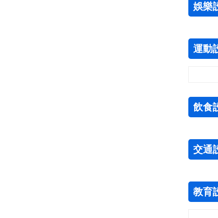
娛樂
運動
飲食
交通
教育