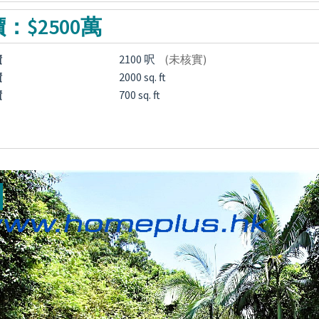
：$2500萬
積
2100 呎
(未核實)
積
2000 sq. ft
積
700 sq. ft