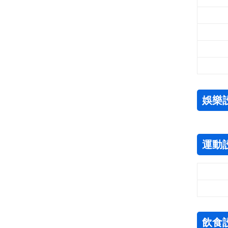
娛樂
運動
飲食