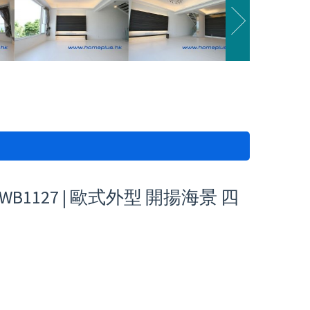
1127 | 歐式外型 開揚海景 四