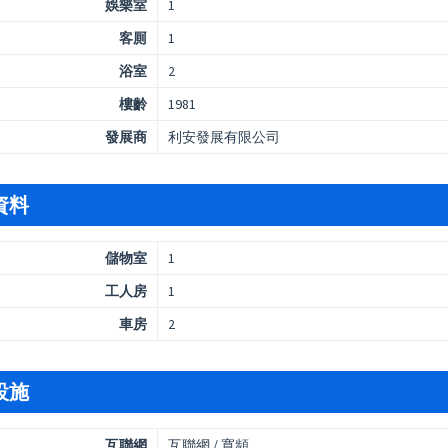
娛樂室
1
客厠
1
浴室
2
樓齡
1981
發展商
利安發展有限公司
資料
儲物室
1
工人房
1
車房
2
設施
互聯網
互聯網 / 寬頻