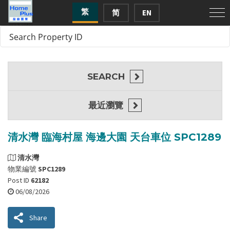
繁
简
EN
SEARCH
最近瀏覽
清水灣 臨海村屋 海邊大園 天台車位 SPC1289
清水灣
物業編號
SPC1289
Post ID
62182
06/08/2026
Share