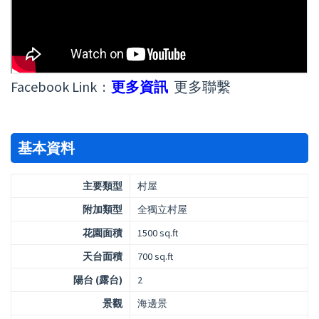
Facebook Link :
更多資訊
更多聯繫
基本資料
主要類型
村屋
附加類型
全獨立村屋
花園面積
1500 sq.ft
天台面積
700 sq.ft
陽台 (露台)
2
景觀
海邊景