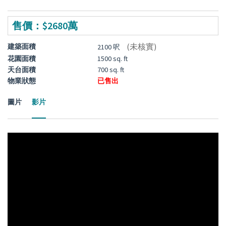
售價：$2680萬
(未核實)
建築面積
2100 呎
花園面積
1500 sq. ft
天台面積
700 sq. ft
物業狀態
已售出
圖片
影片