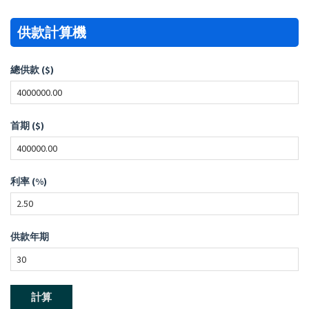
供款計算機
總供款 ($)
首期 ($)
利率 (%)
供款年期