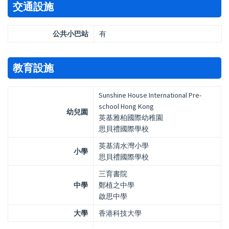
交通設施
公共小巴站
有
教育設施
Sunshine House International Pre-
school Hong Kong
幼兒園
英基雅柏國際幼稚園
思貝禮國際學校
英基清水灣小學
小學
思貝禮國際學校
三育書院
中學
鄭植之中學
啟思中學
大學
香港科技大學