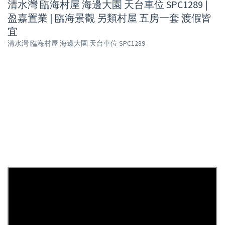
清水灣 臨海村屋 海邊大園 天台車位 SPC1289 |
盈嘉置業 | 臨海景觀 另類村屋 五房一套 渡假皆
宜
清水灣 臨海村屋 海邊大園 天台車位 SPC1289