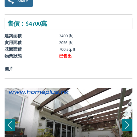
Share
售價：$4700萬
建築面積
2400 呎
實用面積
2093 呎
花園面積
700 sq. ft
物業狀態
已售出
圖片