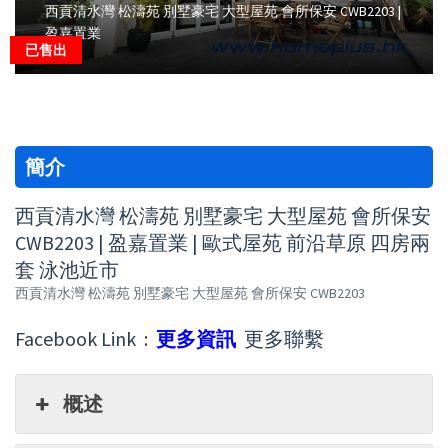
西貢清水灣 松濤苑 別墅豪宅 大型屋苑 會所保安 CWB2203 |
盈嘉置業
已售出
簡介
西貢清水灣 松濤苑 別墅豪宅 大型屋苑 會所保安
CWB2203 | 盈嘉置業 | 歐式屋苑 前沿草原 四房兩
套 泳池近市
西貢清水灣 松濤苑 別墅豪宅 大型屋苑 會所保安 CWB2203
Facebook Link :
更多資訊
更多聯繫
概述