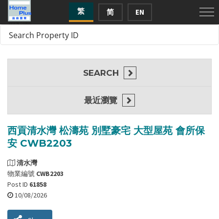
繁
简
EN
SEARCH
最近瀏覽
西貢清水灣 松濤苑 別墅豪宅 大型屋苑 會所保
安 CWB2203
清水灣
物業編號
CWB2203
Post ID
61858
10/08/2026