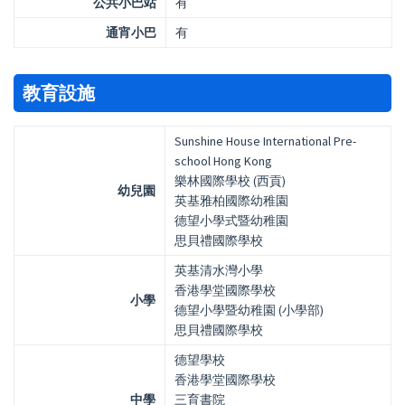
公共小巴站
有
通宵小巴
有
教育設施
Sunshine House International Pre-
school Hong Kong
樂林國際學校 (西貢)
幼兒園
英基雅柏國際幼稚園
德望小學式暨幼稚園
思貝禮國際學校
英基清水灣小學
香港學堂國際學校
小學
德望小學暨幼稚園 (小學部)
思貝禮國際學校
德望學校
香港學堂國際學校
中學
三育書院