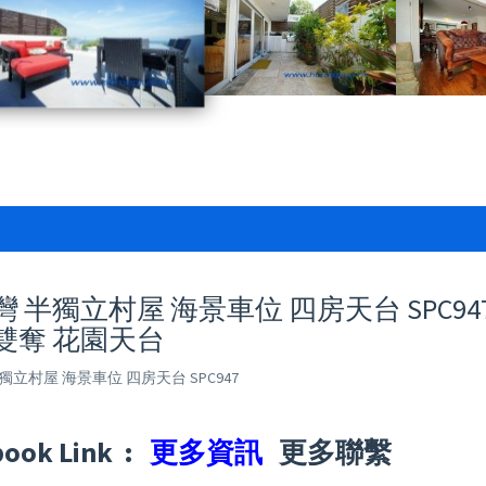
 半獨立村屋 海景車位 四房天台 SPC947
雙奪 花園天台
獨立村屋 海景車位 四房天台 SPC947
book Link :
更多資訊
更多聯繫