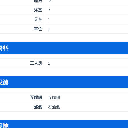
睡房
-2
浴室
2
天台
1
車位
1
資料
工人房
1
設施
互聯網
互聯網
燃氣
石油氣
設施