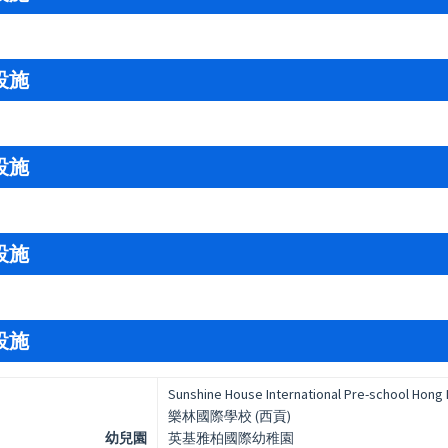
設施
設施
設施
設施
Sunshine House International Pre-school Hong
樂林國際學校 (西貢)
幼兒園
英基雅柏國際幼稚園