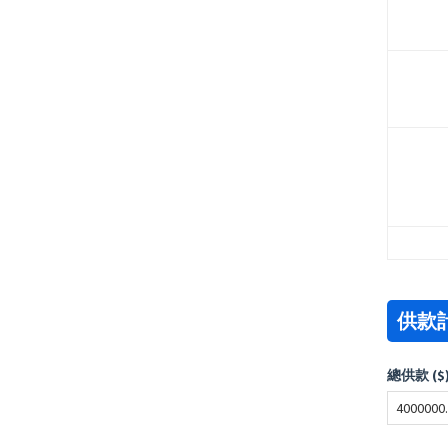
供款
總供款 ($