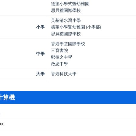
德望小學式暨幼稚園
思貝禮國際學校
英基清水灣小學
小學
德望小學暨幼稚園 (小學部)
思貝禮國際學校
香港學堂國際學校
三育書院
中學
鄭植之中學
啟思中學
大學
香港科技大學
計算機
)