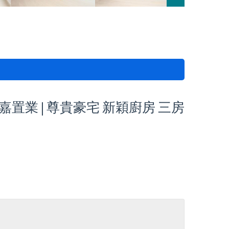
 盈嘉置業 | 尊貴豪宅 新穎廚房 三房