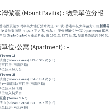
灣傲瀧 (Mount Pavilia) : 物業單位分報
香港西貢清水灣半島大埔仔清水灣道 663 號 (香港科技大學後方), 由
新世
物業地盤面積 719,035 平方呎, 分為 21 座分層單位/公寓 (Apartment) 每座樓高
 (Triple Duplex) A 座至 F 座, 由 2201 至 3372 組成, 發展商為總共 680 
位/公寓 (Apartment) : -
Tower 1)
(Saleable Area) 423 - 1945 呎 (s.f )
房至四房 (兩套兩睡)
層單位連入契天台
Tower 2)
(Saleable Area) 894 - 1834 呎 (s.f )
房 (一套兩睡) 至四房 (兩套兩睡)
下單位連入契花園
層單位連入契天台
 (Tower 3 & 5)
(Saleable Area) 894 - 1907 呎 (s.f )
房至四房 (兩套兩睡)