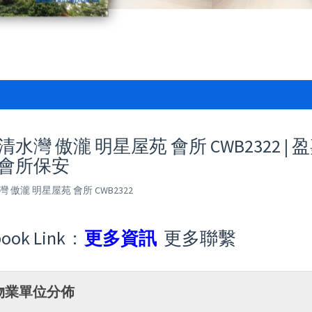
清水灣 傲瀧 明星屋苑 會所 CWB2322 |
 會所保安
 傲瀧 明星屋苑 會所 CWB2322
ook Link :
更多資訊
更多聯繫
物業單位分佈